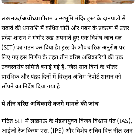
लखनऊ/अयोध्या।
श्रीराम जन्मभूमि मंदिर ट्रस्ट के दानपात्रों से
चढ़ावे की धनराशि में कथित चोरी और गबन के प्रकरण में उत्तर
प्रदेश शासन ने गंभीर रुख अपनाते हुए एक विशेष जांच दल
(SIT) का गठन कर दिया है। ट्रस्ट के औपचारिक अनुरोध पर
लिए गए इस निर्णय के तहत तीन वरिष्ठ अधिकारियों की एक
उच्चस्तरीय समिति बनाई गई है, जिसे सात दिनों के भीतर
प्रारंभिक और पंद्रह दिनों में विस्तृत अंतिम रिपोर्ट शासन को
सौंपने का निर्देश दिया गया है।
ये तीन वरिष्ठ अधिकारी करेंगे मामले की जांच
गठित SIT में लखनऊ के मंडलायुक्त विजय विश्वास पंत (IAS),
आईजी रेंज किरण एस. (IPS) और विशेष सचिव वित्त नील रतन