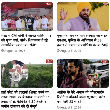
मेरठ में CM योगी ने कांवड़ यात्रियों पर
मुख्यमंत्री भगवंत मान सरकार का सख्त
की पुष्प वर्षा, बोले- शिवभक्त दे रहे
एक्शन, पुलिस के अभियान से 58
सामाजिक एकता का संदेश
हजार से ज्यादा अपराधियों पर कार्रवाई
August 8, 2026
August 8, 2026
हाई कोर्ट को हल्द्वानी शिफ्ट करने का
अतीक के बेटे अबान की पोस्टमार्टम
रास्ता साफ, पर बेलबाबा में कटेंगे 15
रिपोर्ट में चौंकाने वाला खुलासा, शरीर
हजार पौधे; कैबिनेट ने 30 हेक्टेयर
पर मिलीं 23 चोटें!
जमीन ट्रांसफर की दी मंजूरी
August 8, 2026