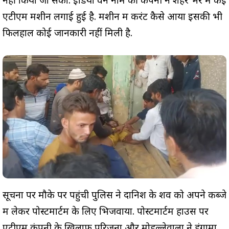
नहीं किया जा सका. इंडिया वन नाम की कंपनी ने शहर भर में कई
एटीएम मशीनें लगाई हुई है. मशीन में करंट कैसे आया इसकी भी
फिलहाल कोई जानकारी नहीं मिली है.
सूचना पर मौके पर पहुंची पुलिस ने दानिश के शव को अपने कब्जे
में लेकर पोस्टमार्टम के लिए भिजवाया. पोस्टमार्टम हाउस पर
एटीएम कंपनी के खिलाफ परिजनों और मोहल्लेवालों ने हंगामा