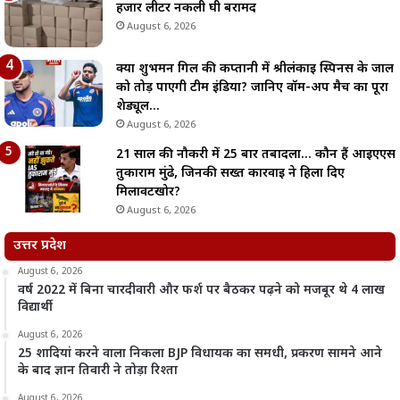
हजार लीटर नकली घी बरामद
August 6, 2026
क्या शुभमन गिल की कप्तानी में श्रीलंकाई स्पिनर्स के जाल
को तोड़ पाएगी टीम इंडिया? जानिए वॉर्म-अप मैच का पूरा
शेड्यूल…
August 6, 2026
21 साल की नौकरी में 25 बार तबादला… कौन हैं आईएएस
तुकाराम मुंढे, जिनकी सख्त कार्रवाई ने हिला दिए
मिलावटखोर?
August 6, 2026
उत्तर प्रदेश
August 6, 2026
वर्ष 2022 में बिना चारदीवारी और फर्श पर बैठकर पढ़ने को मजबूर थे 4 लाख
विद्यार्थी
August 6, 2026
25 शादियां करने वाला निकला BJP विधायक का समधी, प्रकरण सामने आने
के बाद ज्ञान तिवारी ने तोड़ा रिश्ता
August 6, 2026