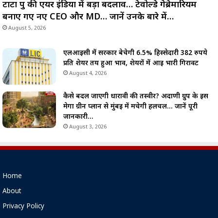
टाटा ग्रुप की एयर इंडिया में बड़ा बदलाव… टेवोल्डे गेब्रेमारियम
बनाए गए नए CEO और MD… जानें उनके बारे में…
August 5, 2026
एलआईसी में सरकार बेचेगी 6.5% हिस्सेदारी 382 रुपये
प्रति शेयर तय हुआ भाव, शेयरों में आई भारी गिरावट
August 4, 2026
कैसे बदल जाएगी धारावी की तस्वीर? अदाणी ग्रुप के इस
मेगा ग्रीन प्लान से मुंबई में मचेगी हलचल… जानें पूरी
जानकारी…
August 3, 2026
Home
About
Privacy Policy