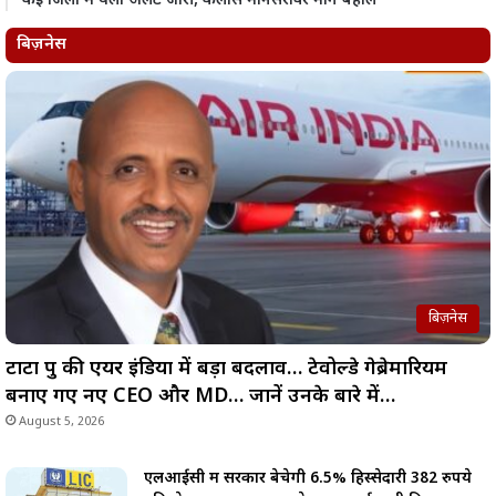
कई जिलों में यलो अलर्ट जारी, कैलास मानसरोवर मार्ग बहाल
बिज़नेस
बिज़नेस
टाटा ग्रुप की एयर इंडिया में बड़ा बदलाव… टेवोल्डे गेब्रेमारियम
बनाए गए नए CEO और MD… जानें उनके बारे में…
August 5, 2026
एलआईसी में सरकार बेचेगी 6.5% हिस्सेदारी 382 रुपये