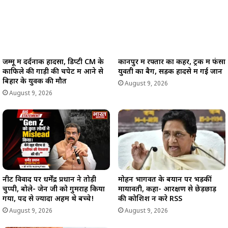
जम्मू में दर्दनाक हादसा, डिप्टी CM के
कानपुर में रफ्तार का कहर, ट्रक में फंसा
काफिले की गाड़ी की चपेट में आने से
युवती का बैग, सड़क हादसे में गई जान
बिहार के युवक की मौत
August 9, 2026
August 9, 2026
नीट विवाद पर धर्मेंद्र प्रधान ने तोड़ी
मोहन भागवत के बयान पर भड़कीं
चुप्पी, बोले- जेन जी को गुमराह किया
मायावती, कहा- आरक्षण से छेड़छाड़
गया, पद से ज्यादा अहम थे बच्चे!
की कोशिश न करे RSS
August 9, 2026
August 9, 2026