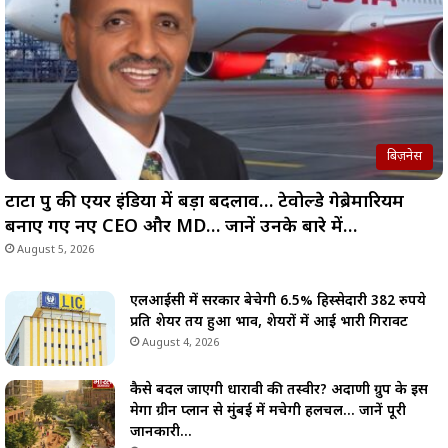
बिज़नेस
टाटा ग्रुप की एयर इंडिया में बड़ा बदलाव… टेवोल्डे गेब्रेमारियम
बनाए गए नए CEO और MD… जानें उनके बारे में…
August 5, 2026
एलआईसी में सरकार बेचेगी 6.5% हिस्सेदारी 382 रुपये
प्रति शेयर तय हुआ भाव, शेयरों में आई भारी गिरावट
August 4, 2026
कैसे बदल जाएगी धारावी की तस्वीर? अदाणी ग्रुप के इस
मेगा ग्रीन प्लान से मुंबई में मचेगी हलचल… जानें पूरी
जानकारी…