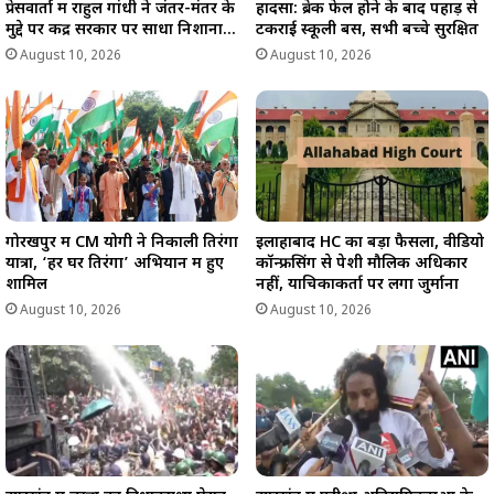
प्रेसवार्ता में राहुल गांधी ने जंतर-मंतर के
हादसा: ब्रेक फेल होने के बाद पहाड़ से
मुद्दे पर केंद्र सरकार पर साधा निशाना…
टकराई स्कूली बस, सभी बच्चे सुरक्षित
August 10, 2026
August 10, 2026
गोरखपुर में CM योगी ने निकाली तिरंगा
इलाहाबाद HC का बड़ा फैसला, वीडियो
यात्रा, ‘हर घर तिरंगा’ अभियान में हुए
कॉन्फ्रेंसिंग से पेशी मौलिक अधिकार
शामिल
नहीं, याचिकाकर्ता पर लगा जुर्माना
August 10, 2026
August 10, 2026