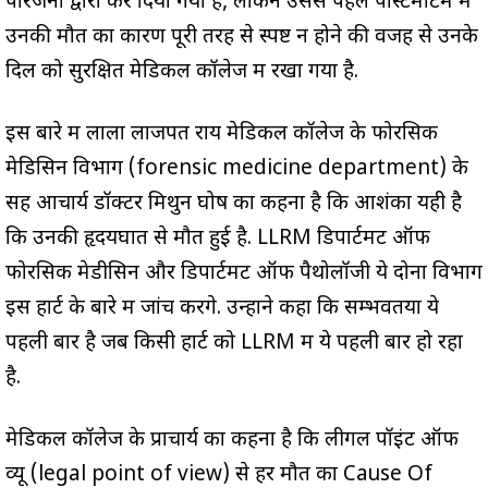
परिजनों द्वारा कर दिया गया है, लेकिन उससे पहले पोस्टमॉर्टम में
उनकी मौत का कारण पूरी तरह से स्पष्ट न होने की वजह से उनके
दिल को सुरक्षित मेडिकल कॉलेज में रखा गया है.
इस बारे में लाला लाजपत राय मेडिकल कॉलेज के फोरेंसिक
मेडिसिन विभाग (forensic medicine department) के
सह आचार्य डॉक्टर मिथुन घोष का कहना है कि आशंका यही है
कि उनकी हृदयघात से मौत हुई है. LLRM डिपार्टमेंट ऑफ
फोरेंसिक मेडीसिन और डिपार्टमेंट ऑफ पैथोलॉजी ये दोनों विभाग
इस हार्ट के बारे में जांच करेंगे. उन्होंने कहा कि सम्भवतया ये
पहली बार है जब किसी हार्ट को LLRM में ये पहली बार हो रहा
है.
मेडिकल कॉलेज के प्राचार्य का कहना है कि लीगल पॉइंट ऑफ
व्यू (legal point of view) से हर मौत का Cause Of