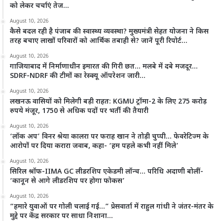
को लेकर चर्चाएं तेज…
August 10, 2026
कैसे बदल रही है पंजाब की स्वास्थ्य व्यवस्था? मुख्यमंत्री सेहत योजना ने किस
तरह बचाए लाखों परिवारों को आर्थिक तबाही से? जानें पूरी रिपोर्ट…
August 10, 2026
गाजियाबाद में निर्माणाधीन इमारत की गिरी छत… मलबे में दबे मजदूर…
SDRF-NDRF की टीमों का रेस्क्यू ऑपरेशन जारी…
August 10, 2026
लखनऊ वासियों को मिलेगी बड़ी राहत: KGMU ट्रॉमा-2 के लिए 275 करोड़
रुपये मंजूर, 1750 से अधिक पदों पर भर्ती की तैयारी
August 10, 2026
‘लॉक अप’ विनर श्रेया कालरा पर फराह खान ने तोड़ी चुप्पी… फेवरेटिज्म के
आरोपों पर दिया करारा जवाब, कहा- ‘हम पहले कभी नहीं मिले’
August 10, 2026
सिरिल श्रॉफ-IIMA GC लीडरशिप एकेडमी लॉन्च… परिधि अदाणी बोलीं-
‘कानून से आगे लीडरशिप पर होगा फोकस’
August 10, 2026
“हमारे युवाओं पर गोली चलाई गई…” प्रेसवार्ता में राहुल गांधी ने जंतर-मंतर के
मुद्दे पर केंद्र सरकार पर साधा निशाना…