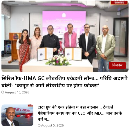
बिज़नेस
सिरिल श्रॉफ-IIMA GC लीडरशिप एकेडमी लॉन्च… परिधि अदाणी
बोलीं- ‘कानून से आगे लीडरशिप पर होगा फोकस’
August 10, 2026
टाटा ग्रुप की एयर इंडिया में बड़ा बदलाव… टेवोल्डे
गेब्रेमारियम बनाए गए नए CEO और MD… जानें उनके
बारे में…
August 5, 2026