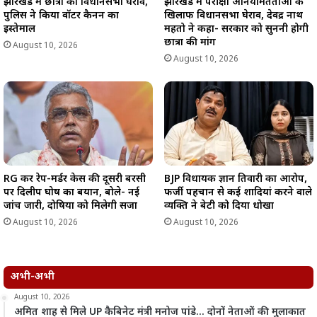
झारखंड में छात्रों का विधानसभा घेराव,
झारखंड में परीक्षा अनियमितताओं के
पुलिस ने किया वॉटर कैनन का
खिलाफ विधानसभा घेराव, देवेंद्र नाथ
इस्तेमाल
महतो ने कहा- सरकार को सुननी होगी
छात्रों की मांग
August 10, 2026
August 10, 2026
RG कर रेप-मर्डर केस की दूसरी बरसी
BJP विधायक ज्ञान तिवारी का आरोप,
पर दिलीप घोष का बयान, बोले- नई
फर्जी पहचान से कई शादियां करने वाले
जांच जारी, दोषियों को मिलेगी सजा
व्यक्ति ने बेटी को दिया धोखा
August 10, 2026
August 10, 2026
अभी-अभी
August 10, 2026
अमित शाह से मिले UP कैबिनेट मंत्री मनोज पांडे… दोनों नेताओं की मुलाकात