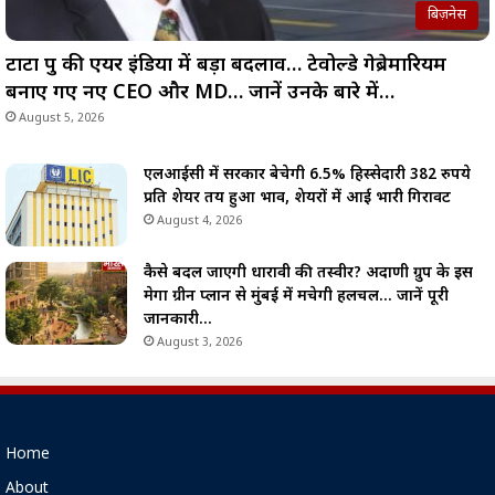
बिज़नेस
टाटा ग्रुप की एयर इंडिया में बड़ा बदलाव… टेवोल्डे गेब्रेमारियम
बनाए गए नए CEO और MD… जानें उनके बारे में…
August 5, 2026
एलआईसी में सरकार बेचेगी 6.5% हिस्सेदारी 382 रुपये
प्रति शेयर तय हुआ भाव, शेयरों में आई भारी गिरावट
August 4, 2026
कैसे बदल जाएगी धारावी की तस्वीर? अदाणी ग्रुप के इस
मेगा ग्रीन प्लान से मुंबई में मचेगी हलचल… जानें पूरी
जानकारी…
August 3, 2026
Home
About