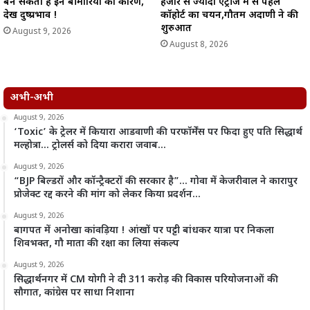
बन सकता है इन बीमारियों का कारण,
हजार से ज्यादा एंट्रीज में से पहले
देखें दुष्प्रभाव !
कॉहोर्ट का चयन,गौतम अदाणी ने की
शुरुआत
August 9, 2026
August 8, 2026
अभी-अभी
August 9, 2026
‘Toxic’ के ट्रेलर में कियारा आडवाणी की परफॉर्मेंस पर फिदा हुए पति सिद्धार्थ
मल्होत्रा… ट्रोलर्स को दिया करारा जवाब…
August 9, 2026
“BJP बिल्डरों और कॉन्ट्रैक्टरों की सरकार है”… गोवा में केजरीवाल ने कारापुर
प्रोजेक्ट रद्द करने की मांग को लेकर किया प्रदर्शन…
August 9, 2026
बागपत में अनोखा कांवड़िया ! आंखों पर पट्टी बांधकर यात्रा पर निकला
शिवभक्त, गौ माता की रक्षा का लिया संकल्प
August 9, 2026
सिद्धार्थनगर में CM योगी ने दी 311 करोड़ की विकास परियोजनाओं की
सौगात, कांग्रेस पर साधा निशाना