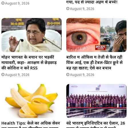
गया, पद से ज्यादा अहम थे बच्चे!
August 9, 2026
August 9, 2026
मोहन भागवत के बयान पर भड़कीं
बारिश में ऑफिस में तेजी से फैल रही
मायावती, कहा- आरक्षण से छेड़छाड़
पिंक आई, एक ही टेबल-प्रिंटर छूने से
की कोशिश न करे RSS
बढ़ रहा खतरा; ऐसे करें बचाव
August 9, 2026
August 9, 2026
Health Tips: केले का अधिक सेवन
वंदे भारतम् इनिशिएटिव का ऐलान, 26