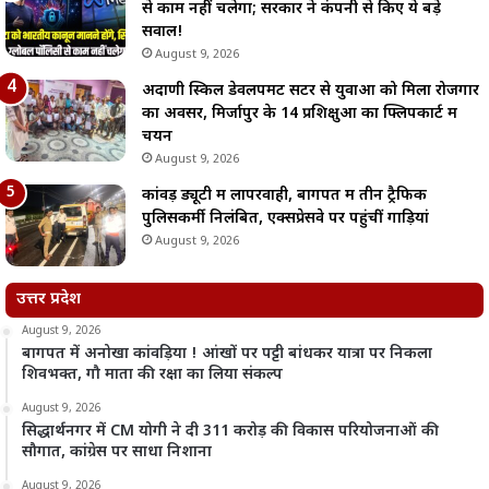
से काम नहीं चलेगा; सरकार ने कंपनी से किए ये बड़े
सवाल!
August 9, 2026
अदाणी स्किल डेवलपमेंट सेंटर से युवाओं को मिला रोजगार
का अवसर, मिर्जापुर के 14 प्रशिक्षुओं का फ्लिपकार्ट में
चयन
August 9, 2026
कांवड़ ड्यूटी में लापरवाही, बागपत में तीन ट्रैफिक
पुलिसकर्मी निलंबित, एक्सप्रेसवे पर पहुंचीं गाड़ियां
August 9, 2026
उत्तर प्रदेश
August 9, 2026
बागपत में अनोखा कांवड़िया ! आंखों पर पट्टी बांधकर यात्रा पर निकला
शिवभक्त, गौ माता की रक्षा का लिया संकल्प
August 9, 2026
सिद्धार्थनगर में CM योगी ने दी 311 करोड़ की विकास परियोजनाओं की
सौगात, कांग्रेस पर साधा निशाना
August 9, 2026