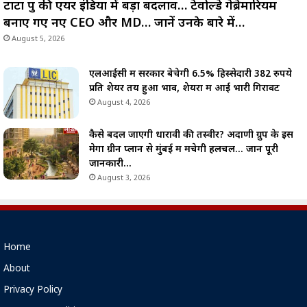
टाटा ग्रुप की एयर इंडिया में बड़ा बदलाव… टेवोल्डे गेब्रेमारियम
बनाए गए नए CEO और MD… जानें उनके बारे में…
August 5, 2026
एलआईसी में सरकार बेचेगी 6.5% हिस्सेदारी 382 रुपये
प्रति शेयर तय हुआ भाव, शेयरों में आई भारी गिरावट
August 4, 2026
कैसे बदल जाएगी धारावी की तस्वीर? अदाणी ग्रुप के इस
मेगा ग्रीन प्लान से मुंबई में मचेगी हलचल… जानें पूरी
जानकारी…
August 3, 2026
Home
About
Privacy Policy