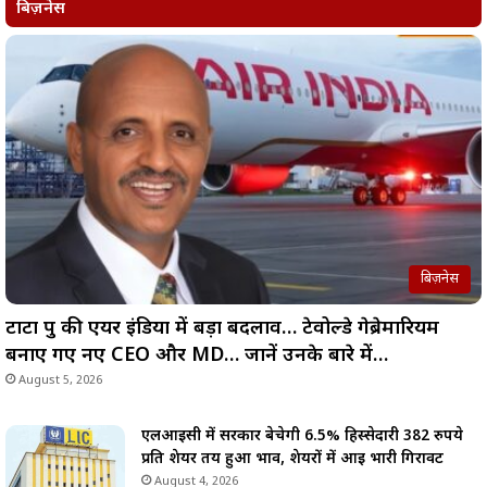
बिज़नेस
बिज़नेस
टाटा ग्रुप की एयर इंडिया में बड़ा बदलाव… टेवोल्डे गेब्रेमारियम
बनाए गए नए CEO और MD… जानें उनके बारे में…
August 5, 2026
एलआईसी में सरकार बेचेगी 6.5% हिस्सेदारी 382 रुपये
प्रति शेयर तय हुआ भाव, शेयरों में आई भारी गिरावट
August 4, 2026