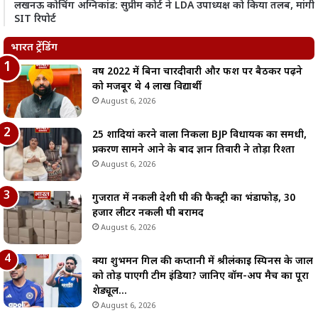
लखनऊ कोचिंग अग्निकांड: सुप्रीम कोर्ट ने LDA उपाध्यक्ष को किया तलब, मांगी
SIT रिपोर्ट
भारत ट्रेंडिंग
वर्ष 2022 में बिना चारदीवारी और फर्श पर बैठकर पढ़ने
को मजबूर थे 4 लाख विद्यार्थी
August 6, 2026
25 शादियां करने वाला निकला BJP विधायक का समधी,
प्रकरण सामने आने के बाद ज्ञान तिवारी ने तोड़ा रिश्ता
August 6, 2026
गुजरात में नकली देशी घी की फैक्ट्री का भंडाफोड़, 30
हजार लीटर नकली घी बरामद
August 6, 2026
क्या शुभमन गिल की कप्तानी में श्रीलंकाई स्पिनर्स के जाल
को तोड़ पाएगी टीम इंडिया? जानिए वॉर्म-अप मैच का पूरा
शेड्यूल…
August 6, 2026