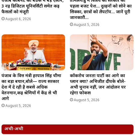
पंजाब कैबिनेट की बैठक में बड़े ऐलान,
तमिलनाडु में विजय की सरकार का
3 नई डिजिटल यूनिवर्सिटी समेत कई
पहला बजट पेश… दुल्हनों को सोने का
फैसलों को मंजूरी
सिक्का, छात्रों को लैपटॉप… जानें पूरी
जानकारी…
August 6, 2026
August 5, 2026
पंजाब के वित्त मंत्री हरपाल सिंह चीमा
कॉकरोच जनता पार्टी का आगे का
का बड़ा बयान,बोले— राज्य सरकार
प्लान क्या? अभिजीत दीपके बोले-
देश में दे रही है सबसे अधिक
अभी चुनाव नहीं, जन आंदोलन पर
वेतनमान,कई श्रेणियों में केंद्र से भी
रहेगा फोकस
आगे
August 5, 2026
August 5, 2026
अभी-अभी