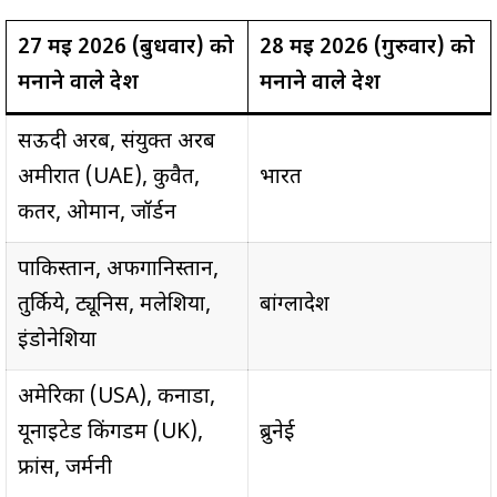
27 मई 2026 (बुधवार) को
28 मई 2026 (गुरुवार) को
मनाने वाले देश
मनाने वाले देश
सऊदी अरब, संयुक्त अरब
अमीरात (UAE), कुवैत,
भारत
कतर, ओमान, जॉर्डन
पाकिस्तान, अफगानिस्तान,
तुर्किये, ट्यूनिस, मलेशिया,
बांग्लादेश
इंडोनेशिया
अमेरिका (USA), कनाडा,
यूनाइटेड किंगडम (UK),
ब्रुनेई
फ्रांस, जर्मनी