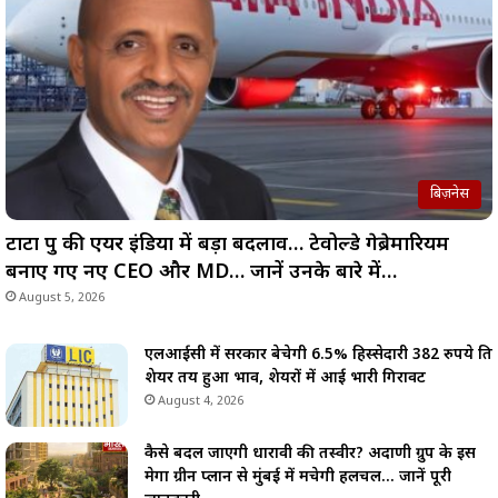
बिज़नेस
टाटा ग्रुप की एयर इंडिया में बड़ा बदलाव… टेवोल्डे गेब्रेमारियम
बनाए गए नए CEO और MD… जानें उनके बारे में…
August 5, 2026
एलआईसी में सरकार बेचेगी 6.5% हिस्सेदारी 382 रुपये प्रति
शेयर तय हुआ भाव, शेयरों में आई भारी गिरावट
August 4, 2026
कैसे बदल जाएगी धारावी की तस्वीर? अदाणी ग्रुप के इस
मेगा ग्रीन प्लान से मुंबई में मचेगी हलचल… जानें पूरी