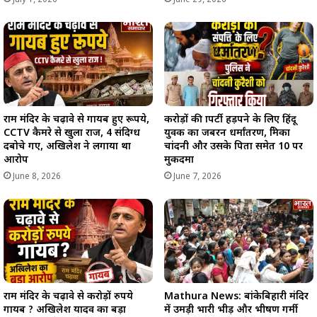
July 1, 2026
June 29, 2026
राम मंदिर के चढ़ावे से गायब हुए रूपये,
करोड़ों की प्रापर्टी हड़पने के लिए हिंदू
CCTV कैमरे से खुला राज, 4 संदिग्ध
युवक का जबरन धर्मांतरण, प्रेमिका
दबोचे गए, अखिलेश ने लगाया था
चांदनी और उसके पिता समेत 10 पर
आरोप
मुकदमा
June 8, 2026
June 7, 2026
राम मंदिर के चढ़ावे से करोड़ों रुपये
Mathura News: बांकेबिहारी मंदिर
गायब ? अखिलेश यादव का बड़ा
में उमड़ी भारी भीड़ और भीषण गर्मी