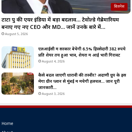
बिज़नेस
टाटा ग्रुप की एयर इंडिया में बड़ा बदलाव… टेवोल्डे गेब्रेमारियम
बनाए गए नए CEO और MD… जानें उनके बारे में…
August 5, 2026
एलआईसी में सरकार बेचेगी 6.5% हिस्सेदारी 382 रुपये
प्रति शेयर तय हुआ भाव, शेयरों में आई भारी गिरावट
August 4, 2026
कैसे बदल जाएगी धारावी की तस्वीर? अदाणी ग्रुप के इस
मेगा ग्रीन प्लान से मुंबई में मचेगी हलचल… जानें पूरी
जानकारी…
August 3, 2026
Home