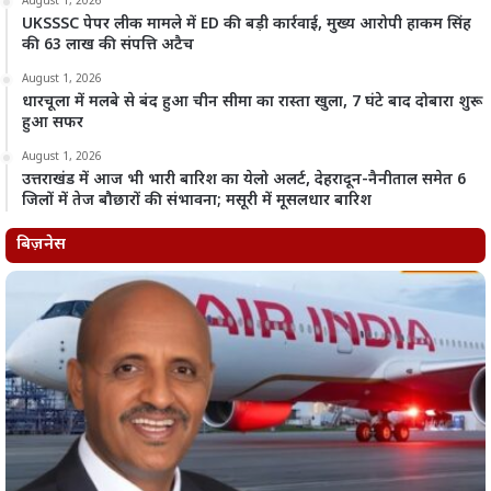
August 1, 2026
UKSSSC पेपर लीक मामले में ED की बड़ी कार्रवाई, मुख्य आरोपी हाकम सिंह
की 63 लाख की संपत्ति अटैच
August 1, 2026
धारचूला में मलबे से बंद हुआ चीन सीमा का रास्ता खुला, 7 घंटे बाद दोबारा शुरू
हुआ सफर
August 1, 2026
उत्तराखंड में आज भी भारी बारिश का येलो अलर्ट, देहरादून-नैनीताल समेत 6
जिलों में तेज बौछारों की संभावना; मसूरी में मूसलधार बारिश
बिज़नेस