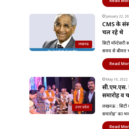
Read Mor
January 22, 2
CMS के संस
चल रहे थे
सिटी मॉन्टेसरी
लखनऊ
समय से बीमार 
Read Mor
May 10, 2022
सी.एम.एस. म
समारोह व चर
लखनऊ : सिटी मोन
उत्तर प्रदेश
समारोह’ का भ
Read Mor