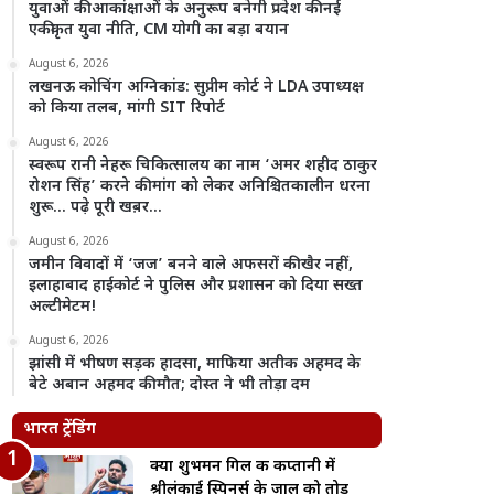
युवाओं की आकांक्षाओं के अनुरूप बनेगी प्रदेश की नई
एकीकृत युवा नीति, CM योगी का बड़ा बयान
August 6, 2026
लखनऊ कोचिंग अग्निकांड: सुप्रीम कोर्ट ने LDA उपाध्यक्ष
को किया तलब, मांगी SIT रिपोर्ट
August 6, 2026
स्वरूप रानी नेहरू चिकित्सालय का नाम ‘अमर शहीद ठाकुर
रोशन सिंह’ करने की मांग को लेकर अनिश्चितकालीन धरना
शुरू… पढ़े पूरी खब़र…
August 6, 2026
जमीन विवादों में ‘जज’ बनने वाले अफसरों की खैर नहीं,
इलाहाबाद हाईकोर्ट ने पुलिस और प्रशासन को दिया सख्त
अल्टीमेटम!
August 6, 2026
झांसी में भीषण सड़क हादसा, माफिया अतीक अहमद के
बेटे अबान अहमद की मौत; दोस्त ने भी तोड़ा दम
भारत ट्रेंडिंग
क्या शुभमन गिल की कप्तानी में
श्रीलंकाई स्पिनर्स के जाल को तोड़