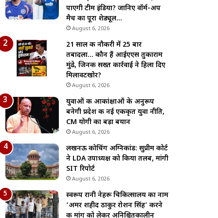
पाएगी टीम इंडिया? जानिए वॉर्म-अप
मैच का पूरा शेड्यूल…
August 6, 2026
21 साल की नौकरी में 25 बार
तबादला… कौन हैं आईएएस तुकाराम
मुंढे, जिनकी सख्त कार्रवाई ने हिला दिए
मिलावटखोर?
August 6, 2026
युवाओं की आकांक्षाओं के अनुरूप
बनेगी प्रदेश की नई एकीकृत युवा नीति,
CM योगी का बड़ा बयान
August 6, 2026
लखनऊ कोचिंग अग्निकांड: सुप्रीम कोर्ट
ने LDA उपाध्यक्ष को किया तलब, मांगी
SIT रिपोर्ट
August 6, 2026
स्वरूप रानी नेहरू चिकित्सालय का नाम
‘अमर शहीद ठाकुर रोशन सिंह’ करने
की मांग को लेकर अनिश्चितकालीन