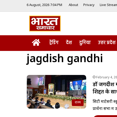
6 August, 2026 7:04 PM
About
Privacy
Live Strea
Home
ट्रेंडिंग
देश
दुनिया
उत्तर प्रदेश
jagdish gandhi
February 4, 2
डॉ जगदीश गां
शिद्दत के 
सिटी मोंटेसरी स्
राज्य
प्रार्थना सभा मे