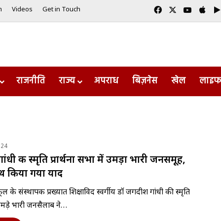
Facebook
X
YouTub
App
m
Videos
Get in Touch
राजनीति
राज्य
अपराध
बिज़नेस
खेल
लाइफ
024
धी की स्मृति प्रार्थना सभा में उमड़ा भारी जनसमूह,
साथ किया गया याद
कूल के संस्थापक प्रख्यात शिक्षाविद स्वर्गीय डॉ जगदीश गांधी की स्मृति
ं उमड़े भारी जनसैलाब ने…