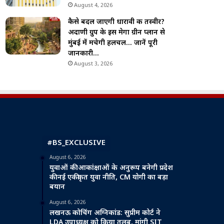
August 4, 2026
कैसे बदल जाएगी धारावी की तस्वीर?
अदाणी ग्रुप के इस मेगा ग्रीन प्लान से
मुंबई में मचेगी हलचल… जानें पूरी
जानकारी…
August 3, 2026
#BS_EXCLUSIVE
August 6, 2026
युवाओं की आकांक्षाओं के अनुरूप बनेगी प्रदेश
की नई एकीकृत युवा नीति, CM योगी का बड़ा
बयान
August 6, 2026
लखनऊ कोचिंग अग्निकांड: सुप्रीम कोर्ट ने
LDA उपाध्यक्ष को किया तलब, मांगी SIT