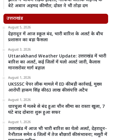
झांसी में भीषण सड़क हादसा, माफिया अतीक अहमद के
बेटे अबान अहमद की मौत; दोस्त ने भी तोड़ा दम
उत्तराखंड
August 5, 2026
देहरादून में आज स्कूल बंद, भारी बारिश के अलर्ट के बीच
प्रशासन का बड़ा फैसला
August 3, 2026
Uttarakhand Weather Update: उत्तराखंड में भारी
बारिश का अलर्ट, कई जिलों में यलो अलर्ट जारी, कैलास
मानसरोवर मार्ग बहाल
August 1, 2026
UKSSSC पेपर लीक मामले में ED की बड़ी कार्रवाई, मुख्य
आरोपी हाकम सिंह की 63 लाख की संपत्ति अटैच
August 1, 2026
धारचूला में मलबे से बंद हुआ चीन सीमा का रास्ता खुला, 7
घंटे बाद दोबारा शुरू हुआ सफर
August 1, 2026
उत्तराखंड में आज भी भारी बारिश का येलो अलर्ट, देहरादून-
नैनीताल समेत 6 जिलों में तेज बौछारों की संभावना; मसूरी में