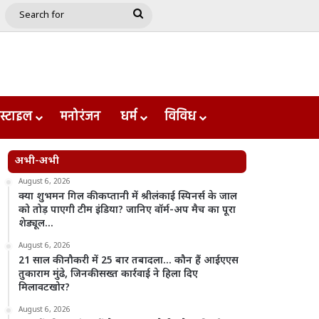
e
le
Google Play
Search
for
स्टाइल
मनोरंजन
धर्म
विविध
अभी-अभी
August 6, 2026
क्या शुभमन गिल की कप्तानी में श्रीलंकाई स्पिनर्स के जाल
को तोड़ पाएगी टीम इंडिया? जानिए वॉर्म-अप मैच का पूरा
शेड्यूल…
August 6, 2026
21 साल की नौकरी में 25 बार तबादला… कौन हैं आईएएस
तुकाराम मुंढे, जिनकी सख्त कार्रवाई ने हिला दिए
मिलावटखोर?
August 6, 2026