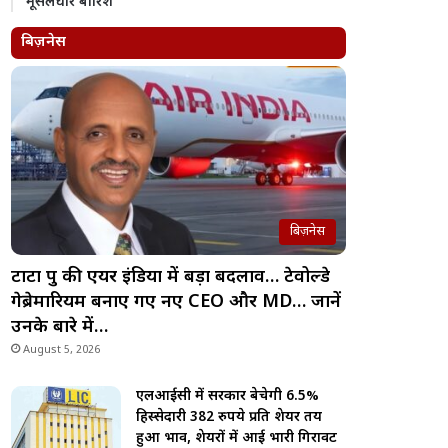
मूसलधार बारिश
बिज़नेस
बिज़नेस
टाटा ग्रुप की एयर इंडिया में बड़ा बदलाव… टेवोल्डे
गेब्रेमारियम बनाए गए नए CEO और MD… जानें
उनके बारे में…
August 5, 2026
एलआईसी में सरकार बेचेगी 6.5%
हिस्सेदारी 382 रुपये प्रति शेयर तय
हुआ भाव, शेयरों में आई भारी गिरावट