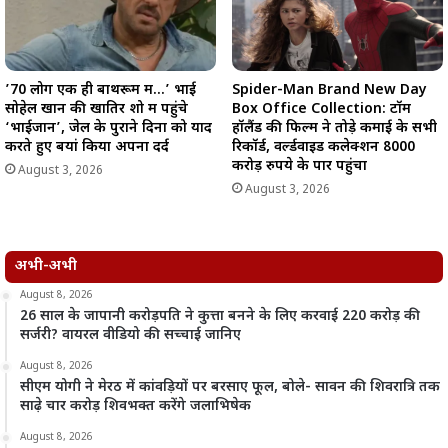
’70 लोग एक ही बाथरूम में…’ भाई
Spider-Man Brand New Day
सोहेल खान की खातिर शो में पहुंचे
Box Office Collection: टॉम
‘भाईजान’, जेल के पुराने दिनों को याद
हॉलैंड की फिल्म ने तोड़े कमाई के सभी
करते हुए बयां किया अपना दर्द
रिकॉर्ड, वर्ल्डवाइड कलेक्शन 8000
करोड़ रुपये के पार पहुंचा
August 3, 2026
August 3, 2026
अभी-अभी
August 8, 2026
26 साल के जापानी करोड़पति ने कुत्ता बनने के लिए करवाई 220 करोड़ की
सर्जरी? वायरल वीडियो की सच्चाई जानिए
August 8, 2026
सीएम योगी ने मेरठ में कांवड़ियों पर बरसाए फूल, बोले- सावन की शिवरात्रि तक
साढ़े चार करोड़ शिवभक्त करेंगे जलाभिषेक
August 8, 2026