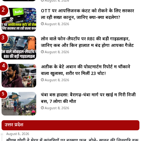
August 8, 2026
OTT पर आपत्तिजनक कंटेंट को रोकने के लिए सरकार
ला रही सख्त कानून, जानिए क्या-क्या बदलेगा?
August 8, 2026
लोन वाले फोन-लैपटॉप पर RBI की बड़ी गाइडलाइन,
जानिए कब और किन हालात में बंद होगा आपका गैजेट
August 8, 2026
अतीक के बेटे अबान की पोस्टमार्टम रिपोर्ट में चौंकाने
वाला खुलासा, शरीर पर मिलीं 23 चोटें!
August 8, 2026
चंबा बस हादसा: बैरागढ़-चंबा मार्ग पर खाई में गिरी निजी
बस, 7 लोगों की मौत
August 8, 2026
उत्तर प्रदेश
August 8, 2026
सीएम योगी ने मेरठ में कांवड़ियों पर बरसाए फूल, बोले- सावन की शिवरात्रि तक