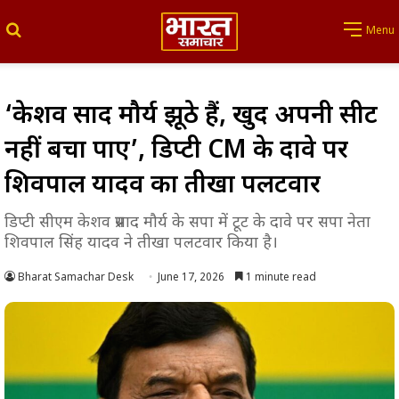
Search for
Menu
‘केशव प्रसाद मौर्य झूठे हैं, खुद अपनी सीट
नहीं बचा पाए’, डिप्टी CM के दावे पर
शिवपाल यादव का तीखा पलटवार
डिप्टी सीएम केशव प्रसाद मौर्य के सपा में टूट के दावे पर सपा नेता
शिवपाल सिंह यादव ने तीखा पलटवार किया है।
Bharat Samachar Desk
June 17, 2026
1 minute read