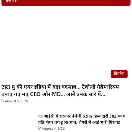
बिज़नेस
बिज़नेस
टाटा ग्रुप की एयर इंडिया में बड़ा बदलाव… टेवोल्डे गेब्रेमारियम
बनाए गए नए CEO और MD… जानें उनके बारे में…
August 5, 2026
एलआईसी में सरकार बेचेगी 6.5% हिस्सेदारी 382 रुपये
प्रति शेयर तय हुआ भाव, शेयरों में आई भारी गिरावट
August 4, 2026