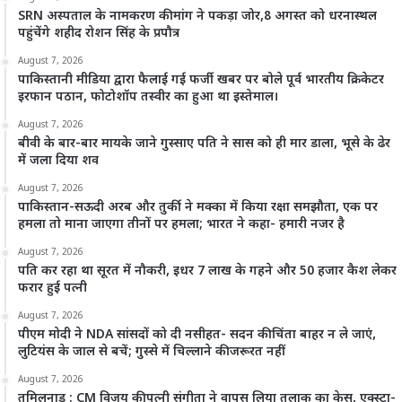
SRN अस्पताल के नामकरण की मांग ने पकड़ा जोर,8 अगस्त को धरनास्थल
पहुंचेंगे शहीद रोशन सिंह के प्रपौत्र
August 7, 2026
पाकिस्तानी मीडिया द्वारा फैलाई गई फर्जी खबर पर बोले पूर्व भारतीय क्रिकेटर
इरफान पठान, फोटोशॉप तस्वीर का हुआ था इस्तेमाल।
August 7, 2026
बीवी के बार-बार मायके जाने गुस्साए पति ने सास को ही मार डाला, भूसे के ढेर
में जला दिया शव
August 7, 2026
पाकिस्तान-सऊदी अरब और तुर्की ने मक्का में किया रक्षा समझौता, एक पर
हमला तो माना जाएगा तीनों पर हमला; भारत ने कहा- हमारी नजर है
August 7, 2026
पति कर रहा था सूरत में नौकरी, इधर 7 लाख के गहने और 50 हजार कैश लेकर
फरार हुई पत्नी
August 7, 2026
पीएम मोदी ने NDA सांसदों को दी नसीहत- सदन की चिंता बाहर न ले जाएं,
लुटियंस के जाल से बचें; गुस्से में चिल्लाने की जरूरत नहीं
August 7, 2026
तमिलनाडु : CM विजय की पत्नी संगीता ने वापस लिया तलाक का केस, एक्स्ट्रा-