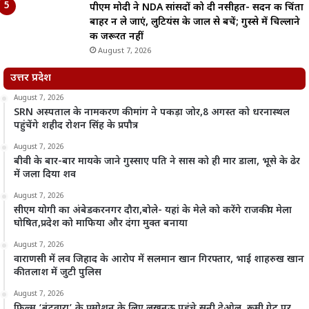
पीएम मोदी ने NDA सांसदों को दी नसीहत- सदन की चिंता
बाहर न ले जाएं, लुटियंस के जाल से बचें; गुस्से में चिल्लाने
की जरूरत नहीं
August 7, 2026
उत्तर प्रदेश
August 7, 2026
SRN अस्पताल के नामकरण की मांग ने पकड़ा जोर,8 अगस्त को धरनास्थल
पहुंचेंगे शहीद रोशन सिंह के प्रपौत्र
August 7, 2026
बीवी के बार-बार मायके जाने गुस्साए पति ने सास को ही मार डाला, भूसे के ढेर
में जला दिया शव
August 7, 2026
सीएम योगी का अंबेडकरनगर दौरा,बोले- यहां के मेले को करेंगे राजकीय मेला
घोषित,प्रदेश को माफिया और दंगा मुक्त बनाया
August 7, 2026
वाराणसी में लव जिहाद के आरोप में सलमान खान गिरफ्तार, भाई शाहरुख खान
की तलाश में जुटी पुलिस
August 7, 2026
फिल्म ‘बंटवारा’ के प्रमोशन के लिए लखनऊ पहुंचे सनी देओल, रूमी गेट पर