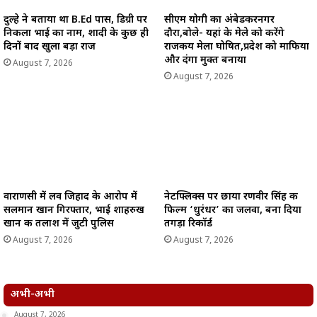
दुल्हे ने बताया था B.Ed पास, डिग्री पर
सीएम योगी का अंबेडकरनगर
निकला भाई का नाम, शादी के कुछ ही
दौरा,बोले- यहां के मेले को करेंगे
दिनों बाद खुला बड़ा राज
राजकीय मेला घोषित,प्रदेश को माफिया
और दंगा मुक्त बनाया
August 7, 2026
August 7, 2026
वाराणसी में लव जिहाद के आरोप में
नेटफ्लिक्स पर छाया रणवीर सिंह की
सलमान खान गिरफ्तार, भाई शाहरुख
फिल्म ‘धुरंधर’ का जलवा, बना दिया
खान की तलाश में जुटी पुलिस
तगड़ा रिकॉर्ड
August 7, 2026
August 7, 2026
अभी-अभी
August 7, 2026