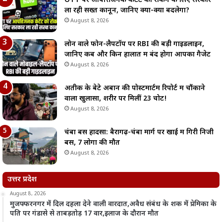
OTT पर आपत्तिजनक कंटेंट को रोकने के लिए सरकार
ला रही सख्त कानून, जानिए क्या-क्या बदलेगा?
August 8, 2026
लोन वाले फोन-लैपटॉप पर RBI की बड़ी गाइडलाइन,
जानिए कब और किन हालात में बंद होगा आपका गैजेट
August 8, 2026
अतीक के बेटे अबान की पोस्टमार्टम रिपोर्ट में चौंकाने
वाला खुलासा, शरीर पर मिलीं 23 चोटें!
August 8, 2026
चंबा बस हादसा: बैरागढ़-चंबा मार्ग पर खाई में गिरी निजी
बस, 7 लोगों की मौत
August 8, 2026
उत्तर प्रदेश
August 8, 2026
मुजफ्फरनगर में दिल दहला देने वाली वारदात,अवैध संबंध के शक में प्रेमिका के
पति पर गंडासे से ताबड़तोड़ 17 वार,इलाज के दौरान मौत