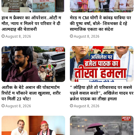
हाथ में फ्रैक्चर का ऑपरेशन..ओटी में
मेरठ में CM योगी ने कांवड़ यात्रियों पर
मौत, न्याय न मिलने पर परिवार ने दी
की पुष्प वर्षा, बोले- शिवभक्त दे रहे
आत्मदाह की चेतावनी
सामाजिक एकता का संदेश
August 8, 2026
August 8, 2026
अतीक के बेटे अबान की पोस्टमार्टम
” लोहिया होते तो परिवारवाद पर सबसे
रिपोर्ट में चौंकाने वाला खुलासा, शरीर
पहले सवाल करते”, अखिलेश यादव पर
पर मिलीं 23 चोटें!
ब्रजेश पाठक का तीखा हमला
August 8, 2026
August 8, 2026