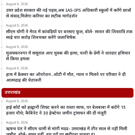
August 8, 2026
उत्तर प्रदेश सरकार की नई पहल,अब IAS-IPS अधिकारी स्कूलों में करेंगे छात्रों
से संवाद,मिलेगा करियर का सटीक मार्गदर्शन
August 8, 2026
सीएम योगी ने मेरठ में कांवड़ियों पर बरसाए फूल, बोले- सावन की शिवरात्रि तक
साढ़े चार करोड़ शिवभक्त करेंगे जलाभिषेक
August 8, 2026
मुजफ्फरनगर में ससुराल आए युवक की हत्या, पत्नी के प्रेमी ने धारदार हथियार
से किया हमला
August 8, 2026
हाथ में फ्रैक्चर का ऑपरेशन..ओटी में मौत, न्याय न मिलने पर परिवार ने दी
आत्मदाह की चेतावनी
उत्तराखंड
August 8, 2026
हाई कोर्ट को हल्द्वानी शिफ्ट करने का रास्ता साफ, पर बेलबाबा में कटेंगे 15
हजार पौधे; कैबिनेट ने 30 हेक्टेयर जमीन ट्रांसफर की दी मंजूरी
August 8, 2026
ऋषभ पंत ने सीएम धामी से मांगी मदद- उत्तराखंड में तीन साल से नहीं मिली
जमीन, बोले- मुफ्त नहीं, तय दरों पर खरीदना चाहता हूं!