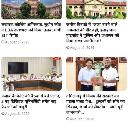
लखनऊ कोचिंग अग्निकांड: सुप्रीम कोर्ट
जमीन विवादों में ‘जज’ बनने वाले
ने LDA उपाध्यक्ष को किया तलब, मांगी
अफसरों की खैर नहीं, इलाहाबाद
SIT रिपोर्ट
हाईकोर्ट ने पुलिस और प्रशासन को
दिया सख्त अल्टीमेटम!
August 6, 2026
August 6, 2026
पंजाब कैबिनेट की बैठक में बड़े ऐलान,
तमिलनाडु में विजय की सरकार का
3 नई डिजिटल यूनिवर्सिटी समेत कई
पहला बजट पेश… दुल्हनों को सोने का
फैसलों को मंजूरी
सिक्का, छात्रों को लैपटॉप… जानें पूरी
जानकारी…
August 6, 2026
August 5, 2026