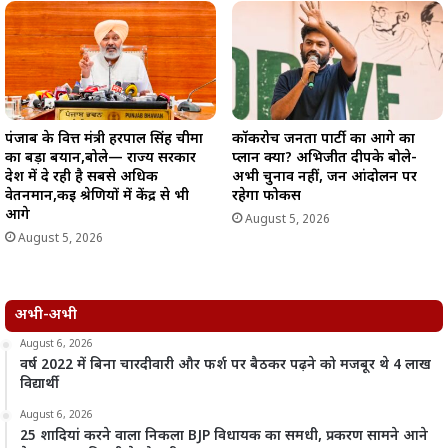
पंजाब के वित्त मंत्री हरपाल सिंह चीमा
कॉकरोच जनता पार्टी का आगे का
का बड़ा बयान,बोले— राज्य सरकार
प्लान क्या? अभिजीत दीपके बोले-
देश में दे रही है सबसे अधिक
अभी चुनाव नहीं, जन आंदोलन पर
वेतनमान,कई श्रेणियों में केंद्र से भी
रहेगा फोकस
आगे
August 5, 2026
August 5, 2026
अभी-अभी
August 6, 2026
वर्ष 2022 में बिना चारदीवारी और फर्श पर बैठकर पढ़ने को मजबूर थे 4 लाख
विद्यार्थी
August 6, 2026
25 शादियां करने वाला निकला BJP विधायक का समधी, प्रकरण सामने आने