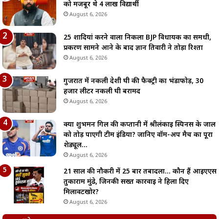
को मजबूर थे 4 लाख विद्यार्थी
August 6, 2026
25 शादियां करने वाला निकला BJP विधायक का समधी,
प्रकरण सामने आने के बाद ज्ञान तिवारी ने तोड़ा रिश्ता
August 6, 2026
गुजरात में नकली देशी घी की फैक्ट्री का भंडाफोड़, 30
हजार लीटर नकली घी बरामद
August 6, 2026
क्या शुभमन गिल की कप्तानी में श्रीलंकाई स्पिनर्स के जाल
को तोड़ पाएगी टीम इंडिया? जानिए वॉर्म-अप मैच का पूरा
शेड्यूल…
August 6, 2026
21 साल की नौकरी में 25 बार तबादला… कौन हैं आईएएस
तुकाराम मुंढे, जिनकी सख्त कार्रवाई ने हिला दिए
मिलावटखोर?
August 6, 2026