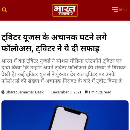
Search for
Menu
ट्विटर यूजर्स के अचानक घटने लगे
फॉलोअर्स, ट्विटर ने ये दी सफाई
भारत में कई ट्विटर यूजर्स ने सोशल मीडिया प्लेटफॉर्म ट्विटर पर
दावा किया कि उन्होंने अपने ट्विटर फॉलोअर्स की संख्या में गिरावट
देखी है। कई ट्विटर यूजर्स ने गुरुवार देर रात ट्विटर पर उनके
फॉलोअर्स की संख्या में अचानक गिरावट के बारे में ट्वीट किया है।
Bharat Samachar Desk
December 3, 2021
1 minute read