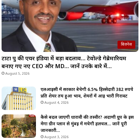
बिज़नेस
टाटा ग्रुप की एयर इंडिया में बड़ा बदलाव… टेवोल्डे गेब्रेमारियम
बनाए गए नए CEO और MD… जानें उनके बारे में…
August 5, 2026
एलआईसी में सरकार बेचेगी 6.5% हिस्सेदारी 382 रुपये
प्रति शेयर तय हुआ भाव, शेयरों में आई भारी गिरावट
August 4, 2026
कैसे बदल जाएगी धारावी की तस्वीर? अदाणी ग्रुप के इस
मेगा ग्रीन प्लान से मुंबई में मचेगी हलचल… जानें पूरी
जानकारी…
August 3, 2026