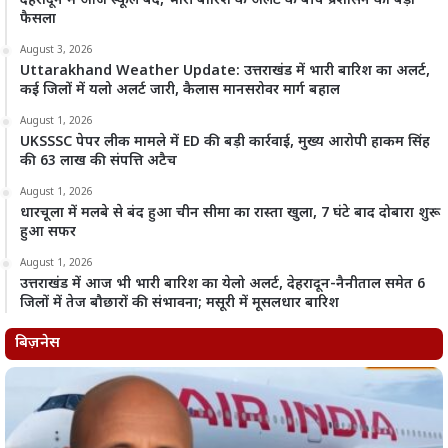
देहरादून में आज स्कूल बंद, भारी बारिश के अलर्ट के बीच प्रशासन का बड़ा
फैसला
August 3, 2026
Uttarakhand Weather Update: उत्तराखंड में भारी बारिश का अलर्ट,
कई जिलों में यलो अलर्ट जारी, कैलास मानसरोवर मार्ग बहाल
August 1, 2026
UKSSSC पेपर लीक मामले में ED की बड़ी कार्रवाई, मुख्य आरोपी हाकम सिंह
की 63 लाख की संपत्ति अटैच
August 1, 2026
धारचूला में मलबे से बंद हुआ चीन सीमा का रास्ता खुला, 7 घंटे बाद दोबारा शुरू
हुआ सफर
August 1, 2026
उत्तराखंड में आज भी भारी बारिश का येलो अलर्ट, देहरादून-नैनीताल समेत 6
जिलों में तेज बौछारों की संभावना; मसूरी में मूसलधार बारिश
बिज़नेस