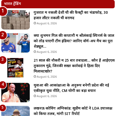
भारत ट्रेंडिंग
गुजरात में नकली देशी घी की फैक्ट्री का भंडाफोड़, 30
हजार लीटर नकली घी बरामद
August 6, 2026
क्या शुभमन गिल की कप्तानी में श्रीलंकाई स्पिनर्स के जाल
को तोड़ पाएगी टीम इंडिया? जानिए वॉर्म-अप मैच का पूरा
शेड्यूल…
August 6, 2026
21 साल की नौकरी में 25 बार तबादला… कौन हैं आईएएस
तुकाराम मुंढे, जिनकी सख्त कार्रवाई ने हिला दिए
मिलावटखोर?
August 6, 2026
युवाओं की आकांक्षाओं के अनुरूप बनेगी प्रदेश की नई
एकीकृत युवा नीति, CM योगी का बड़ा बयान
August 6, 2026
लखनऊ कोचिंग अग्निकांड: सुप्रीम कोर्ट ने LDA उपाध्यक्ष
को किया तलब, मांगी SIT रिपोर्ट