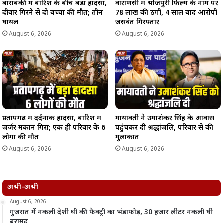
बाराबंकी में बारिश के बीच बड़ा हादसा,
वाराणसी में भोजपुरी फिल्म के नाम पर
दीवार गिरने से दो बच्चों की मौत; तीन
78 लाख की ठगी, 4 साल बाद आरोपी
घायल
जसवंत गिरफ्तार
August 6, 2026
August 6, 2026
प्रतापगढ़ में दर्दनाक हादसा, बारिश में
मायावती ने उमाशंकर सिंह के आवास
जर्जर मकान गिरा; एक ही परिवार के 6
पहुंचकर दी श्रद्धांजलि, परिवार से की
लोगों की मौत
मुलाकात
August 6, 2026
August 6, 2026
अभी-अभी
August 6, 2026
गुजरात में नकली देशी घी की फैक्ट्री का भंडाफोड़, 30 हजार लीटर नकली घी
बरामद