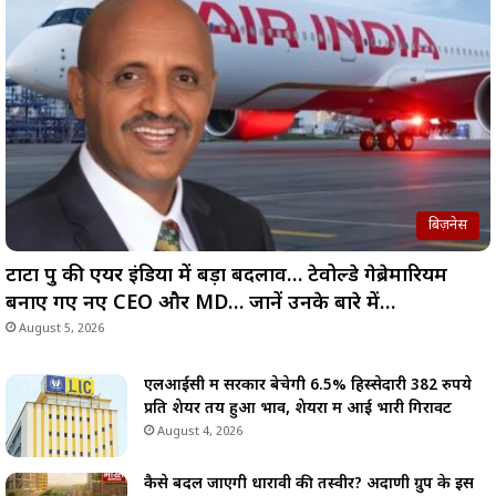
बिज़नेस
टाटा ग्रुप की एयर इंडिया में बड़ा बदलाव… टेवोल्डे गेब्रेमारियम
बनाए गए नए CEO और MD… जानें उनके बारे में…
August 5, 2026
एलआईसी में सरकार बेचेगी 6.5% हिस्सेदारी 382 रुपये
प्रति शेयर तय हुआ भाव, शेयरों में आई भारी गिरावट
August 4, 2026
कैसे बदल जाएगी धारावी की तस्वीर? अदाणी ग्रुप के इस