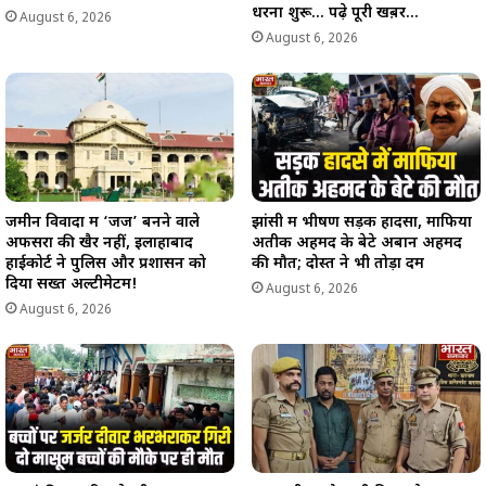
धरना शुरू… पढ़े पूरी खब़र…
August 6, 2026
August 6, 2026
जमीन विवादों में ‘जज’ बनने वाले
झांसी में भीषण सड़क हादसा, माफिया
अफसरों की खैर नहीं, इलाहाबाद
अतीक अहमद के बेटे अबान अहमद
हाईकोर्ट ने पुलिस और प्रशासन को
की मौत; दोस्त ने भी तोड़ा दम
दिया सख्त अल्टीमेटम!
August 6, 2026
August 6, 2026