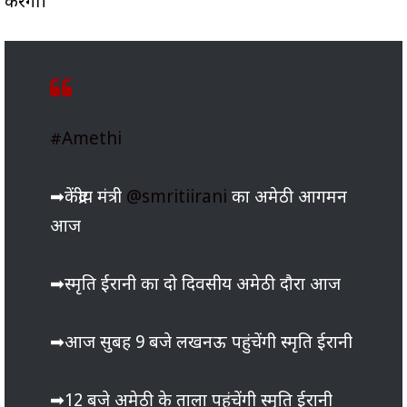
करेंगी।
#Amethi
➡केंद्रीय मंत्री
@smritiirani
का अमेठी आगमन
आज
➡स्मृति ईरानी का दो दिवसीय अमेठी दौरा आज
➡आज सुबह 9 बजे लखनऊ पहुंचेंगी स्मृति ईरानी
➡12 बजे अमेठी के ताला पहुंचेंगी स्मृति ईरानी