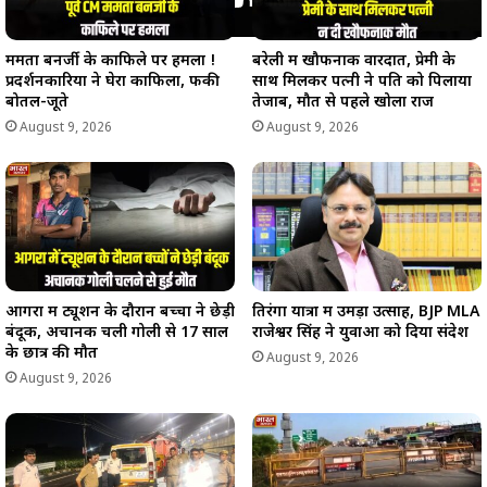
ममता बनर्जी के काफिले पर हमला !
बरेली में खौफनाक वारदात, प्रेमी के
प्रदर्शनकारियों ने घेरा काफिला, फेंकी
साथ मिलकर पत्नी ने पति को पिलाया
बोतलें-जूते
तेजाब, मौत से पहले खोला राज
August 9, 2026
August 9, 2026
आगरा में ट्यूशन के दौरान बच्चों ने छेड़ी
तिरंगा यात्रा में उमड़ा उत्साह, BJP MLA
बंदूक, अचानक चली गोली से 17 साल
राजेश्वर सिंह ने युवाओं को दिया संदेश
के छात्र की मौत
August 9, 2026
August 9, 2026