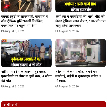
कांवड़ ड्यूटी में लापरवाही, बागपत में
अयोध्या में कांवड़ियों की भारी भीड़ को
तीन ट्रैफिक पुलिसकर्मी निलंबित,
लेकर ट्रैफिक प्लान तैयार, 104 घंटे तक
एक्सप्रेसवे पर पहुंचीं गाड़ियां
लागू रहेगा डायवर्जन
August 9, 2026
August 9, 2026
औरैया में दर्दनाक हादसा, बुंदेलखंड
बरेली में चिकन पकौड़ी बेचने पर
एक्सप्रेसवे पर डंपर में घुसी कार; 4 लोगों
कार्रवाई, बहेड़ी में दुकानदार समेत 3
की मौत
गिरफ्तार
August 9, 2026
August 9, 2026
अभी-अभी