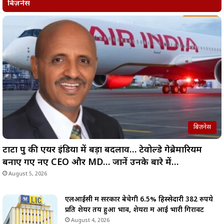
बिज़नेस
बिज़नेस
टाटा ग्रुप की एयर इंडिया में बड़ा बदलाव… टेवोल्डे गेब्रेमारियम
बनाए गए नए CEO और MD… जानें उनके बारे में…
August 5, 2026
एलआईसी में सरकार बेचेगी 6.5% हिस्सेदारी 382 रुपये
प्रति शेयर तय हुआ भाव, शेयरों में आई भारी गिरावट
August 4, 2026