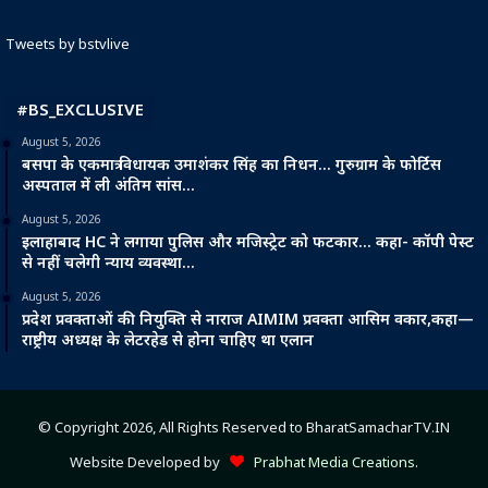
Tweets by bstvlive
#BS_EXCLUSIVE
August 5, 2026
बसपा के एकमात्र विधायक उमाशंकर सिंह का निधन… गुरुग्राम के फोर्टिस
अस्पताल में ली अंतिम सांस…
August 5, 2026
इलाहाबाद HC ने लगाया पुलिस और मजिस्ट्रेट को फटकार… कहा- कॉपी पेस्ट
से नहीं चलेगी न्याय व्यवस्था…
August 5, 2026
प्रदेश प्रवक्ताओं की नियुक्ति से नाराज AIMIM प्रवक्ता आसिम वकार,कहा—
राष्ट्रीय अध्यक्ष के लेटरहेड से होना चाहिए था एलान
© Copyright 2026, All Rights Reserved to BharatSamacharTV.IN
Website Developed by
Prabhat Media Creations
.