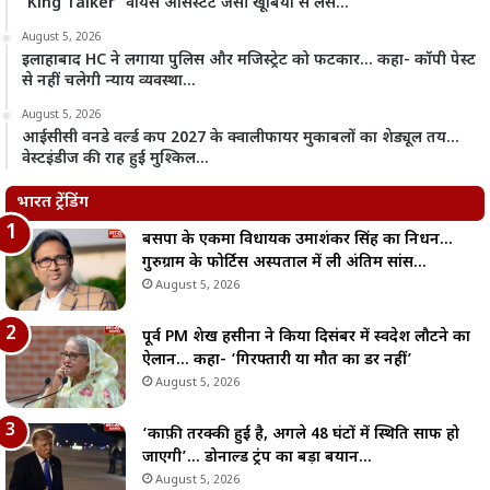
‘King Talker’ वॉयस असिस्टेंट जैसी खूबियों से लैस…
August 5, 2026
इलाहाबाद HC ने लगाया पुलिस और मजिस्ट्रेट को फटकार… कहा- कॉपी पेस्ट
से नहीं चलेगी न्याय व्यवस्था…
August 5, 2026
आईसीसी वनडे वर्ल्ड कप 2027 के क्वालीफायर मुकाबलों का शेड्यूल तय…
वेस्टइंडीज की राह हुई मुश्किल…
भारत ट्रेंडिंग
बसपा के एकमात्र विधायक उमाशंकर सिंह का निधन…
गुरुग्राम के फोर्टिस अस्पताल में ली अंतिम सांस…
August 5, 2026
पूर्व PM शेख हसीना ने किया दिसंबर में स्वदेश लौटने का
ऐलान… कहा- ‘गिरफ्तारी या मौत का डर नहीं’
August 5, 2026
‘काफ़ी तरक्की हुई है, अगले 48 घंटों में स्थिति साफ हो
जाएगी’… डोनाल्ड ट्रंप का बड़ा बयान…
August 5, 2026