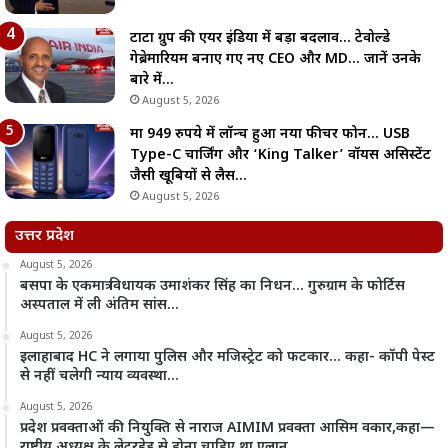
टाटा ग्रुप की एयर इंडिया में बड़ा बदलाव… टेवोल्डे
गेब्रेमारियम बनाए गए नए CEO और MD… जानें उनके
बारे में…
August 5, 2026
मात्र 949 रुपये में लॉन्च हुआ नया फीचर फोन… USB
Type-C चार्जिंग और ‘King Talker’ वॉयस असिस्टेंट
जैसी खूबियों से लैस…
August 5, 2026
उत्तर प्रदेश
August 5, 2026
बसपा के एकमात्र विधायक उमाशंकर सिंह का निधन… गुरुग्राम के फोर्टिस
अस्पताल में ली अंतिम सांस…
August 5, 2026
इलाहाबाद HC ने लगाया पुलिस और मजिस्ट्रेट को फटकार… कहा- कॉपी पेस्ट
से नहीं चलेगी न्याय व्यवस्था…
August 5, 2026
प्रदेश प्रवक्ताओं की नियुक्ति से नाराज AIMIM प्रवक्ता आसिम वकार,कहा—
राष्ट्रीय अध्यक्ष के लेटरहेड से होना चाहिए था एलान