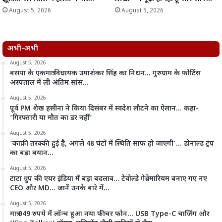
August 5, 2026
August 5, 2026
अभी-अभी
August 5, 2026
बसपा के एकमात्र विधायक उमाशंकर सिंह का निधन… गुरुग्राम के फोर्टिस
अस्पताल में ली अंतिम सांस…
August 5, 2026
पूर्व PM शेख हसीना ने किया दिसंबर में स्वदेश लौटने का ऐलान… कहा-
‘गिरफ्तारी या मौत का डर नहीं’
August 5, 2026
‘काफ़ी तरक्की हुई है, अगले 48 घंटों में स्थिति साफ हो जाएगी’… डोनाल्ड ट्रंप
का बड़ा बयान…
August 5, 2026
टाटा ग्रुप की एयर इंडिया में बड़ा बदलाव… टेवोल्डे गेब्रेमारियम बनाए गए नए
CEO और MD… जानें उनके बारे में…
August 5, 2026
मात्र 949 रुपये में लॉन्च हुआ नया फीचर फोन… USB Type-C चार्जिंग और