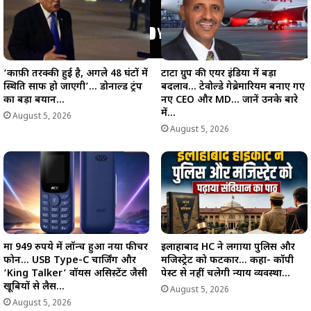
‘काफ़ी तरक्की हुई है, अगले 48 घंटों में
टाटा ग्रुप की एयर इंडिया में बड़ा
स्थिति साफ हो जाएगी’… डोनाल्ड ट्रंप
बदलाव… टेवोल्डे गेब्रेमारियम बनाए गए
का बड़ा बयान…
नए CEO और MD… जानें उनके बारे
में…
August 5, 2026
August 5, 2026
मात्र 949 रुपये में लॉन्च हुआ नया फीचर
इलाहाबाद HC ने लगाया पुलिस और
फोन… USB Type-C चार्जिंग और
मजिस्ट्रेट को फटकार… कहा- कॉपी
‘King Talker’ वॉयस असिस्टेंट जैसी
पेस्ट से नहीं चलेगी न्याय व्यवस्था…
खूबियों से लैस…
August 5, 2026
August 5, 2026