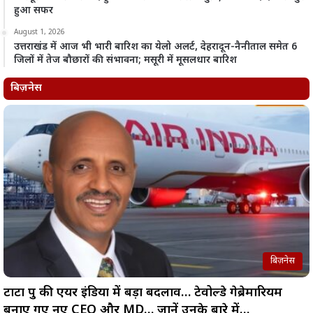
हुआ सफर
August 1, 2026
उत्तराखंड में आज भी भारी बारिश का येलो अलर्ट, देहरादून-नैनीताल समेत 6
जिलों में तेज बौछारों की संभावना; मसूरी में मूसलधार बारिश
बिज़नेस
बिज़नेस
टाटा ग्रुप की एयर इंडिया में बड़ा बदलाव… टेवोल्डे गेब्रेमारियम
बनाए गए नए CEO और MD… जानें उनके बारे में…