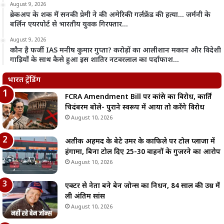
August 9, 2026
ब्रेकअप के शक में सनकी प्रेमी ने की अमेरिकी गर्लफ्रेंड की हत्या… जर्मनी के
बर्लिन एयरपोर्ट से भारतीय युवक गिरफ्तार…
August 9, 2026
कौन है फर्जी IAS मनीष कुमार गुप्ता? करोड़ों का आलीशान मकान और विदेशी
गाड़ियों के साथ कैसे हुआ इस शातिर नटवरलाल का पर्दाफाश…
भारत ट्रेंडिंग
FCRA Amendment Bill पर कांग्रेस का विरोध, कार्ति
चिदंबरम बोले- पुराने स्वरूप में आया तो करेंगे विरोध
August 10, 2026
अतीक अहमद के बेटे उमर के काफिले पर टोल प्लाजा में
हंगामा, बिना टोल दिए 25-30 वाहनों के गुजरने का आरोप
August 10, 2026
एक्टर से नेता बने बेन जोन्स का निधन, 84 साल की उम्र में
ली अंतिम सांस
August 10, 2026