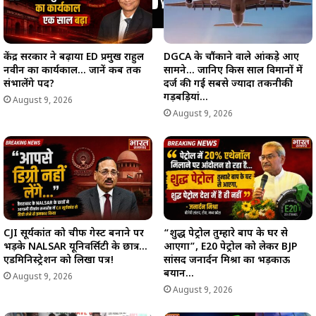
केंद्र सरकार ने बढ़ाया ED प्रमुख राहुल
DGCA के चौंकाने वाले आंकड़े आए
नवीन का कार्यकाल… जानें कब तक
सामने… जानिए किस साल विमानों में
संभालेंगे पद?
दर्ज की गईं सबसे ज्यादा तकनीकी
गड़बड़ियां…
August 9, 2026
August 9, 2026
CJI सूर्यकांत को चीफ गेस्ट बनाने पर
“शुद्ध पेट्रोल तुम्हारे बाप के घर से
भड़के NALSAR यूनिवर्सिटी के छात्र…
आएगा”, E20 पेट्रोल को लेकर BJP
एडमिनिस्ट्रेशन को लिखा पत्र!
सांसद जनार्दन मिश्रा का भड़काऊ
बयान…
August 9, 2026
August 9, 2026