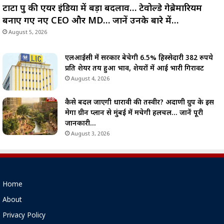
टाटा ग्रुप की एयर इंडिया में बड़ा बदलाव… टेवोल्डे गेब्रेमारियम
बनाए गए नए CEO और MD… जानें उनके बारे में…
August 5, 2026
एलआईसी में सरकार बेचेगी 6.5% हिस्सेदारी 382 रुपये
प्रति शेयर तय हुआ भाव, शेयरों में आई भारी गिरावट
August 4, 2026
कैसे बदल जाएगी धारावी की तस्वीर? अदाणी ग्रुप के इस
मेगा ग्रीन प्लान से मुंबई में मचेगी हलचल… जानें पूरी
जानकारी…
August 3, 2026
Home
About
Privacy Policy