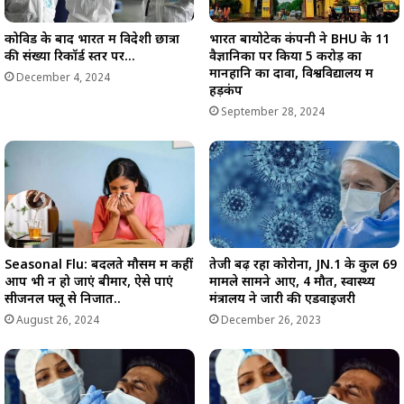
कोविड के बाद भारत में विदेशी छात्रों
भारत बायोटेक कंपनी ने BHU के 11
की संख्या रिकॉर्ड स्तर पर…
वैज्ञानिकों पर किया 5 करोड़ का
मानहानि का दावा, विश्वविद्यालय में
December 4, 2024
हड़कंप
September 28, 2024
Seasonal Flu: बदलते मौसम में कहीं
तेजी बढ़ रहा कोरोना, JN.1 के कुल 69
आप भी न हो जाएं बीमार, ऐसे पाएं
मामले सामने आए, 4 मौतें, स्वास्थ्य
सीजनल फ्लू से निजात..
मंत्रालय ने जारी की एडवाइजरी
August 26, 2024
December 26, 2023