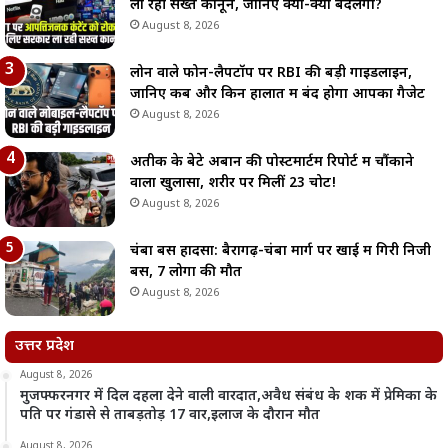
ला रही सख्त कानून, जानिए क्या-क्या बदलेगा?
August 8, 2026
लोन वाले फोन-लैपटॉप पर RBI की बड़ी गाइडलाइन,
जानिए कब और किन हालात में बंद होगा आपका गैजेट
August 8, 2026
अतीक के बेटे अबान की पोस्टमार्टम रिपोर्ट में चौंकाने
वाला खुलासा, शरीर पर मिलीं 23 चोटें!
August 8, 2026
चंबा बस हादसा: बैरागढ़-चंबा मार्ग पर खाई में गिरी निजी
बस, 7 लोगों की मौत
August 8, 2026
उत्तर प्रदेश
August 8, 2026
मुजफ्फरनगर में दिल दहला देने वाली वारदात,अवैध संबंध के शक में प्रेमिका के
पति पर गंडासे से ताबड़तोड़ 17 वार,इलाज के दौरान मौत
August 8, 2026