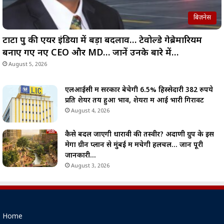
बिज़नेस
टाटा ग्रुप की एयर इंडिया में बड़ा बदलाव… टेवोल्डे गेब्रेमारियम
बनाए गए नए CEO और MD… जानें उनके बारे में…
August 5, 2026
एलआईसी में सरकार बेचेगी 6.5% हिस्सेदारी 382 रुपये
प्रति शेयर तय हुआ भाव, शेयरों में आई भारी गिरावट
August 4, 2026
कैसे बदल जाएगी धारावी की तस्वीर? अदाणी ग्रुप के इस
मेगा ग्रीन प्लान से मुंबई में मचेगी हलचल… जानें पूरी
जानकारी…
August 3, 2026
Home