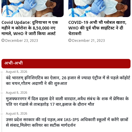
Covid Update: दुनियाभर में एक
COVID-19 अभी भी ग्लोबल खतरा,
महीने में कोरोना के 8,50,000 नए
WHO की पूर्व चीफ साइंटिस्ट ने दी
मामले, WHO ने जारी किया अलर्ट
चेतावनी
December 23, 2023
December 21, 2023
अभी-अभी
August 8, 2026
वंदे भारतम् इनिशिएटिव का ऐलान, 26 हजार से ज्यादा एंट्रीज में से पहले कॉहोर्ट
का चयन,गौतम अदाणी ने की शुरुआत
August 8, 2026
मुजफ्फरनगर में दिल दहला देने वाली वारदात,अवैध संबंध के शक में प्रेमिका के
पति पर गंडासे से ताबड़तोड़ 17 वार,इलाज के दौरान मौत
August 8, 2026
उत्तर प्रदेश सरकार की नई पहल,अब IAS-IPS अधिकारी स्कूलों में करेंगे छात्रों
से संवाद,मिलेगा करियर का सटीक मार्गदर्शन