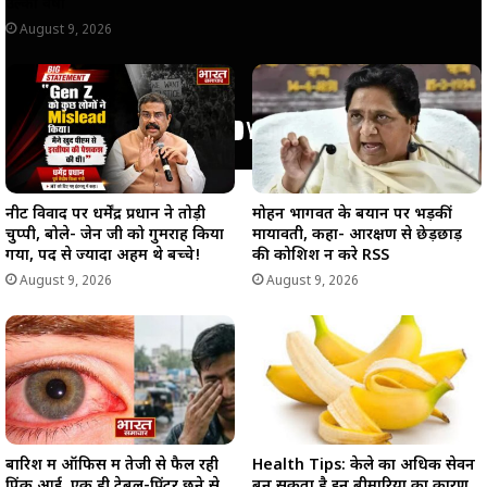
उल्का वर्षा
August 9, 2026
नीट विवाद पर धर्मेंद्र प्रधान ने तोड़ी
मोहन भागवत के बयान पर भड़कीं
चुप्पी, बोले- जेन जी को गुमराह किया
मायावती, कहा- आरक्षण से छेड़छाड़
गया, पद से ज्यादा अहम थे बच्चे!
की कोशिश न करे RSS
August 9, 2026
August 9, 2026
बारिश में ऑफिस में तेजी से फैल रही
Health Tips: केले का अधिक सेवन
पिंक आई, एक ही टेबल-प्रिंटर छूने से
बन सकता है इन बीमारियों का कारण,