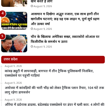
खर्च करते हैं लोग
August 9, 2026
आसमान में दिखेगा अद्भुत नजारा, एक साथ होंगी तीन
खगोलीय घटनाएं; छह ग्रह एक लाइन में, पूर्ण सूर्य ग्रहण
और उल्का वर्षा
August 9, 2026
चीन के खिलाफ अमेरिका सख्त, स्कारबोरो शोआल पर
फिलीपींस के समर्थन में उतरा
August 9, 2026
उत्तर प्रदेश
August 9, 2026
कांवड़ ड्यूटी में लापरवाही, बागपत में तीन ट्रैफिक पुलिसकर्मी निलंबित,
एक्सप्रेसवे पर पहुंचीं गाड़ियां
August 9, 2026
अयोध्या में कांवड़ियों की भारी भीड़ को लेकर ट्रैफिक प्लान तैयार, 104 घंटे तक
लागू रहेगा डायवर्जन
August 9, 2026
औरैया में दर्दनाक हादसा, बुंदेलखंड एक्सप्रेसवे पर डंपर में घुसी कार; 4 लोगों की