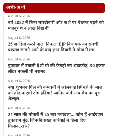
अभी-अभी
August 6, 2026
वर्ष 2022 में बिना चारदीवारी और फर्श पर बैठकर पढ़ने को
मजबूर थे 4 लाख विद्यार्थी
August 6, 2026
25 शादियां करने वाला निकला BJP विधायक का समधी,
प्रकरण सामने आने के बाद ज्ञान तिवारी ने तोड़ा रिश्ता
August 6, 2026
गुजरात में नकली देशी घी की फैक्ट्री का भंडाफोड़, 30 हजार
लीटर नकली घी बरामद
August 6, 2026
क्या शुभमन गिल की कप्तानी में श्रीलंकाई स्पिनर्स के जाल
को तोड़ पाएगी टीम इंडिया? जानिए वॉर्म-अप मैच का पूरा
शेड्यूल…
August 6, 2026
21 साल की नौकरी में 25 बार तबादला… कौन हैं आईएएस
तुकाराम मुंढे, जिनकी सख्त कार्रवाई ने हिला दिए
मिलावटखोर?
August 6, 2026