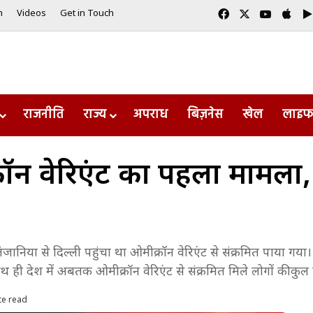
Facebook
X
YouTub
App
m
Videos
Get in Touch
राजनीति
राज्य
अपराध
बिज़नेस
खेल
लाइफ
कॉन वेरिएंट का पहला मामला
ो तंजानिया से दिल्ली पहुंचा था ओमीक्रॉन वेरिएंट से संक्रमित पाय
 ही देश में अबतक ओमीक्रॉन वेरिएंट से संक्रमित मिले लोगों की कुल स
te read