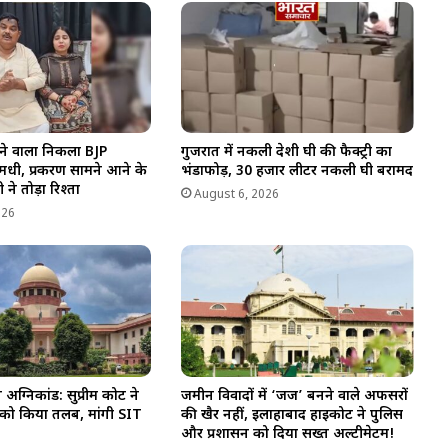
ने वाला निकला BJP
गुजरात में नकली देशी घी की फैक्ट्री का
धी, प्रकरण सामने आने के
भंडाफोड़, 30 हजार लीटर नकली घी बरामद
 ने तोड़ा रिश्ता
August 6, 2026
026
्निकांड: सुप्रीम कोर्ट ने
जमीन विवादों में ‘जज’ बनने वाले अफसरों
 को किया तलब, मांगी SIT
की खैर नहीं, इलाहाबाद हाईकोर्ट ने पुलिस
और प्रशासन को दिया सख्त अल्टीमेटम!