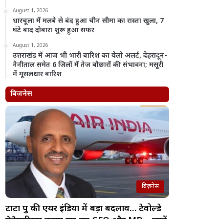
August 1, 2026
धारचूला में मलबे से बंद हुआ चीन सीमा का रास्ता खुला, 7
घंटे बाद दोबारा शुरू हुआ सफर
August 1, 2026
उत्तराखंड में आज भी भारी बारिश का येलो अलर्ट, देहरादून-
नैनीताल समेत 6 जिलों में तेज बौछारों की संभावना; मसूरी
में मूसलधार बारिश
बिज़नेस
बिज़नेस
टाटा ग्रुप की एयर इंडिया में बड़ा बदलाव… टेवोल्डे