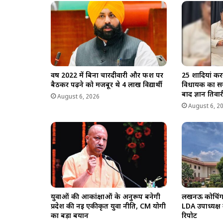
p
k
m
k
वर्ष 2022 में बिना चारदीवारी और फर्श पर
25 शादियां कर
बैठकर पढ़ने को मजबूर थे 4 लाख विद्यार्थी
विधायक का सम
बाद ज्ञान तिवारी
August 6, 2026
August 6, 2
युवाओं की आकांक्षाओं के अनुरूप बनेगी
लखनऊ कोचिंग अग
प्रदेश की नई एकीकृत युवा नीति, CM योगी
LDA उपाध्यक्ष
का बड़ा बयान
रिपोर्ट