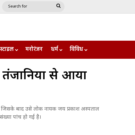
e
le
Google Play
Search
for
स्टाइल
मनोरंजन
धर्म
विविध
, तंजानिया से आया
ा गया। जिसके बाद उसे लोक नायक जय प्रकाश अस्पताल
ंख्या पांच हो गई है।