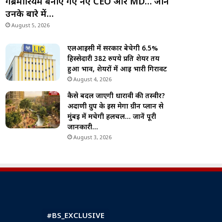
गेब्रेमारियम बनाए गए नए CEO और MD… जानें
उनके बारे में…
August 5, 2026
एलआईसी में सरकार बेचेगी 6.5%
हिस्सेदारी 382 रुपये प्रति शेयर तय
हुआ भाव, शेयरों में आई भारी गिरावट
August 4, 2026
कैसे बदल जाएगी धारावी की तस्वीर?
अदाणी ग्रुप के इस मेगा ग्रीन प्लान से
मुंबई में मचेगी हलचल… जानें पूरी
जानकारी…
August 3, 2026
#BS_EXCLUSIVE