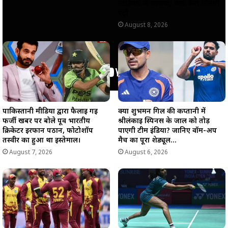
स्टेडियम के दरवाजे; जाने कैसे मिलेगी
एंट्री
August 8, 2026
पाकिस्तानी मीडिया द्वारा फैलाई गई
क्या शुभमन गिल की कप्तानी में
फर्जी खबर पर बोले पूर्व भारतीय
श्रीलंकाई स्पिनर्स के जाल को तोड़
क्रिकेटर इरफान पठान, फोटोशॉप
पाएगी टीम इंडिया? जानिए वॉर्म-अप
तस्वीर का हुआ था इस्तेमाल।
मैच का पूरा शेड्यूल…
August 7, 2026
August 6, 2026