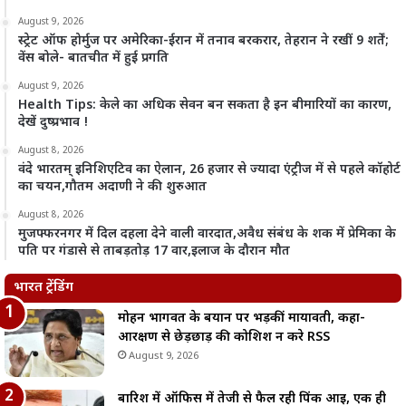
August 9, 2026
स्ट्रेट ऑफ होर्मुज पर अमेरिका-ईरान में तनाव बरकरार, तेहरान ने रखीं 9 शर्तें;
वेंस बोले- बातचीत में हुई प्रगति
August 9, 2026
Health Tips: केले का अधिक सेवन बन सकता है इन बीमारियों का कारण,
देखें दुष्प्रभाव !
August 8, 2026
वंदे भारतम् इनिशिएटिव का ऐलान, 26 हजार से ज्यादा एंट्रीज में से पहले कॉहोर्ट
का चयन,गौतम अदाणी ने की शुरुआत
August 8, 2026
मुजफ्फरनगर में दिल दहला देने वाली वारदात,अवैध संबंध के शक में प्रेमिका के
पति पर गंडासे से ताबड़तोड़ 17 वार,इलाज के दौरान मौत
भारत ट्रेंडिंग
मोहन भागवत के बयान पर भड़कीं मायावती, कहा-
आरक्षण से छेड़छाड़ की कोशिश न करे RSS
August 9, 2026
बारिश में ऑफिस में तेजी से फैल रही पिंक आई, एक ही