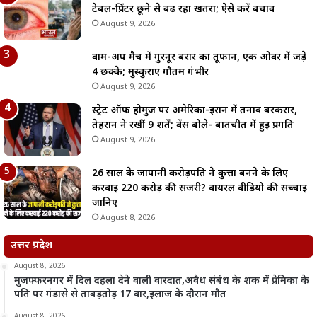
टेबल-प्रिंटर छूने से बढ़ रहा खतरा; ऐसे करें बचाव
August 9, 2026
वार्म-अप मैच में गुरनूर बरार का तूफान, एक ओवर में जड़े
4 छक्के; मुस्कुराए गौतम गंभीर
August 9, 2026
स्ट्रेट ऑफ होर्मुज पर अमेरिका-ईरान में तनाव बरकरार,
तेहरान ने रखीं 9 शर्तें; वेंस बोले- बातचीत में हुई प्रगति
August 9, 2026
26 साल के जापानी करोड़पति ने कुत्ता बनने के लिए
करवाई 220 करोड़ की सर्जरी? वायरल वीडियो की सच्चाई
जानिए
August 8, 2026
उत्तर प्रदेश
August 8, 2026
मुजफ्फरनगर में दिल दहला देने वाली वारदात,अवैध संबंध के शक में प्रेमिका के
पति पर गंडासे से ताबड़तोड़ 17 वार,इलाज के दौरान मौत
August 8, 2026