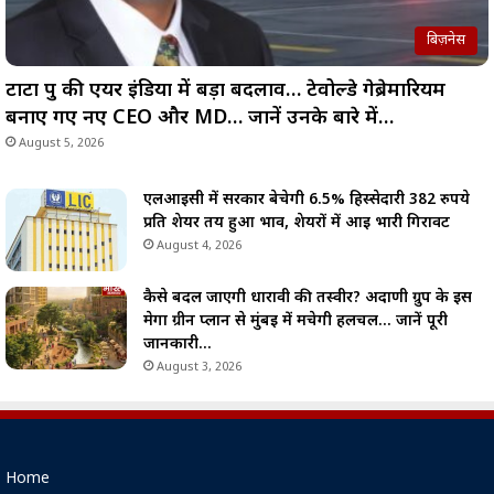
बिज़नेस
टाटा ग्रुप की एयर इंडिया में बड़ा बदलाव… टेवोल्डे गेब्रेमारियम
बनाए गए नए CEO और MD… जानें उनके बारे में…
August 5, 2026
एलआईसी में सरकार बेचेगी 6.5% हिस्सेदारी 382 रुपये
प्रति शेयर तय हुआ भाव, शेयरों में आई भारी गिरावट
August 4, 2026
कैसे बदल जाएगी धारावी की तस्वीर? अदाणी ग्रुप के इस
मेगा ग्रीन प्लान से मुंबई में मचेगी हलचल… जानें पूरी
जानकारी…
August 3, 2026
Home