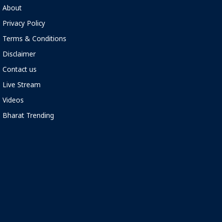
About
Privacy Policy
Terms & Conditions
Disclaimer
Contact us
Live Stream
Videos
Bharat Trending