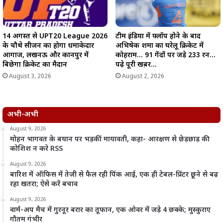
14 अगस्त से UPT20 League 2026
टीम इंडिया में फ्लॉप होने के बाद
के चौथे सीजन का होगा धमाकेदार
अभिषेक शर्मा का घरेलू क्रिकेट में
आगाज, लखनऊ और कानपुर में
कोहराम… 91 गेंदों पर जड़े 233 रन…
बिछेगा क्रिकेट का मैदान
पढ़े पूरी खब़र…
August 3, 2026
August 2, 2026
अभी-अभी
August 9, 2026
मोहन भागवत के बयान पर भड़कीं मायावती, कहा- आरक्षण से छेड़छाड़ की
कोशिश न करे RSS
August 9, 2026
बारिश में ऑफिस में तेजी से फैल रही पिंक आई, एक ही टेबल-प्रिंटर छूने से बढ़
रहा खतरा; ऐसे करें बचाव
August 9, 2026
वार्म-अप मैच में गुरनूर बरार का तूफान, एक ओवर में जड़े 4 छक्के; मुस्कुराए
गौतम गंभीर