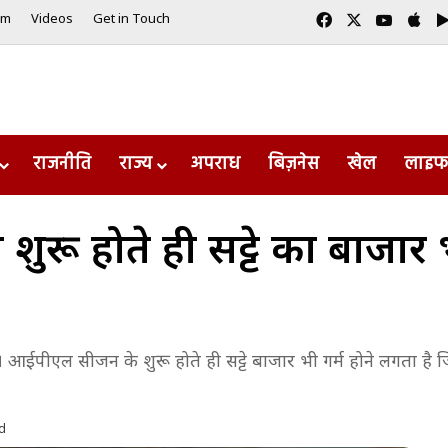
Facebook
X
YouTub
App
am
Videos
Get in Touch
राजनीति
राज्य
अपराध
बिज़नेस
खेल
लाइफ
ू होते ही सट्टे का बाजार भ
। आईपीएल सीजन के शुरू होते ही सट्टे बाजार भी गर्म होने लगता
d