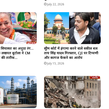
6
July 22, 2026
ा सियासत का अनूठा रंग…
सुप्रीम कोर्ट में हंगामा करने वाले वकील प्रबल
यक लखपत बुटोला ने CM
प्रताप सिंह यादव गिरफ्तार, CJI पर टिप्पणी
से की तारीफ…
और कागज फेंकने का आरोप
6
July 15, 2026