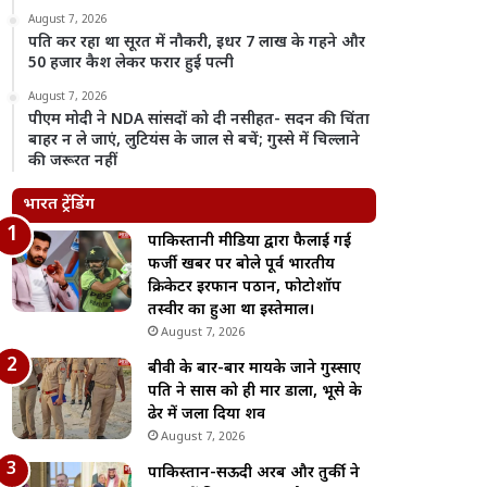
August 7, 2026
पति कर रहा था सूरत में नौकरी, इधर 7 लाख के गहने और
50 हजार कैश लेकर फरार हुई पत्नी
August 7, 2026
पीएम मोदी ने NDA सांसदों को दी नसीहत- सदन की चिंता
बाहर न ले जाएं, लुटियंस के जाल से बचें; गुस्से में चिल्लाने
की जरूरत नहीं
भारत ट्रेंडिंग
पाकिस्तानी मीडिया द्वारा फैलाई गई
फर्जी खबर पर बोले पूर्व भारतीय
क्रिकेटर इरफान पठान, फोटोशॉप
तस्वीर का हुआ था इस्तेमाल।
August 7, 2026
बीवी के बार-बार मायके जाने गुस्साए
पति ने सास को ही मार डाला, भूसे के
ढेर में जला दिया शव
August 7, 2026
पाकिस्तान-सऊदी अरब और तुर्की ने