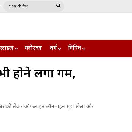
e
le
Google Play
Search
for
स्टाइल
मनोरंजन
धर्म
विविध
ी होने लगा गर्म,
 है जिसको लेकर ऑफलाइन ऑनलाइन सट्टा खेला और