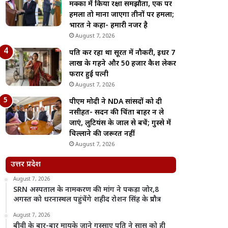
मक्का में किया रक्षा समझौता, एक पर
हमला तो माना जाएगा तीनों पर हमला;
भारत ने कहा- हमारी नजर है
August 7, 2026
पति कर रहा था सूरत में नौकरी, इधर 7
लाख के गहने और 50 हजार कैश लेकर
फरार हुई पत्नी
August 7, 2026
पीएम मोदी ने NDA सांसदों को दी
नसीहत- सदन की चिंता बाहर न ले
जाएं, लुटियंस के जाल से बचें; गुस्से में
चिल्लाने की जरूरत नहीं
August 7, 2026
उत्तर प्रदेश
August 7, 2026
SRN अस्पताल के नामकरण की मांग ने पकड़ा जोर,8
अगस्त को धरनास्थल पहुंचेंगे शहीद रोशन सिंह के प्रपौत्र
August 7, 2026
बीवी के बार-बार मायके जाने गुस्साए पति ने सास को ही