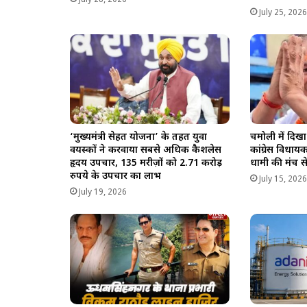
July 25, 202
‘मुख्यमंत्री सेहत योजना’ के तहत युवा
चमोली में दिख
वयस्कों ने करवाया सबसे अधिक कैशलेस
कांग्रेस विधा
हृदय उपचार, 135 मरीज़ों को 2.71 करोड़
धामी की मंच 
रुपये के उपचार का लाभ
July 15, 202
July 19, 2026