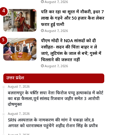
August 7, 2026
पति कर रहा था सूरत में नौकरी, इधर 7
लाख के गहने और 50 हजार कैश लेकर
फरार हुई पत्नी
August 7, 2026
पीएम मोदी ने NDA सांसदों को दी
नसीहत- सदन की चिंता बाहर न ले
जाएं, लुटियंस के जाल से बचें; गुस्से में
चिल्लाने की जरूरत नहीं
August 7, 2026
उत्तर प्रदेश
August 7, 2026
बलरामपुर के चर्चित सपा नेता फिरोज पप्पू हत्याकांड में कोर्ट
का बड़ा फैसला,पूर्व सांसद रिजवान जहीर समेत 3 आरोपी
दोषमुक्त
August 7, 2026
SRN अस्पताल के नामकरण की मांग ने पकड़ा जोर,8
अगस्त को धरनास्थल पहुंचेंगे शहीद रोशन सिंह के प्रपौत्र