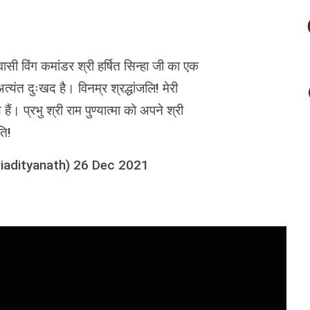
सी विंग कमांडर श्री हर्षित सिन्हा जी का एक
न अत्यंत दुःखद है। विनम्र श्रद्धांजलि! मेरी
ैं। प्रभु श्री राम पुण्यात्मा को अपने श्री
ति!
iadityanath)
26 Dec 2021