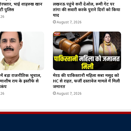
रफ्तार, भाई शाहरुख खान
लखनऊ पहुंचे सनी देओल, रूमी गेट पर
ुटी पुलिस
तांगा की सवारी करके पुराने दिनों को किया
याद
026
August 7, 2026
ल में बड़ा राजनीतिक भूचाल,
मेरठ की पाकिस्तानी महिला सबा मसूद को
रामाशीष राय के इस्तीफे से
HC से राहत, फर्जी दस्तावेज मामले में मिली
ड़कंप
जमानत
026
August 7, 2026