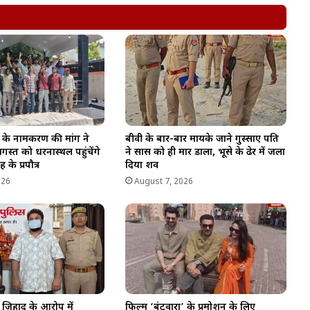
के नामकरण की मांग ने
बीवी के बार-बार मायके जाने गुस्साए पति
स्त को धरनास्थल पहुंचेंगे
ने सास को ही मार डाला, भूसे के ढेर में जला
के प्रपौत्र
दिया शव
026
August 7, 2026
व जिहाद के आरोप में
फिल्म ‘बंटवारा’ के प्रमोशन के लिए