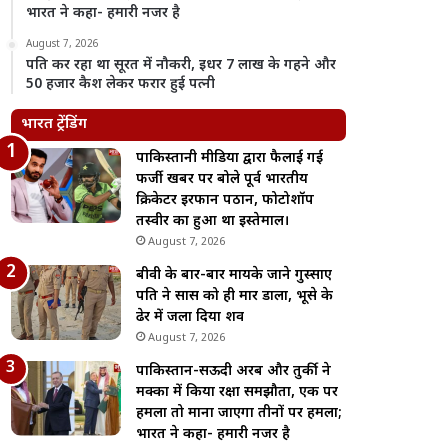
भारत ने कहा- हमारी नजर है
August 7, 2026
पति कर रहा था सूरत में नौकरी, इधर 7 लाख के गहने और
50 हजार कैश लेकर फरार हुई पत्नी
भारत ट्रेंडिंग
पाकिस्तानी मीडिया द्वारा फैलाई गई
फर्जी खबर पर बोले पूर्व भारतीय
क्रिकेटर इरफान पठान, फोटोशॉप
तस्वीर का हुआ था इस्तेमाल।
August 7, 2026
बीवी के बार-बार मायके जाने गुस्साए
पति ने सास को ही मार डाला, भूसे के
ढेर में जला दिया शव
August 7, 2026
पाकिस्तान-सऊदी अरब और तुर्की ने
मक्का में किया रक्षा समझौता, एक पर
हमला तो माना जाएगा तीनों पर हमला;
भारत ने कहा- हमारी नजर है