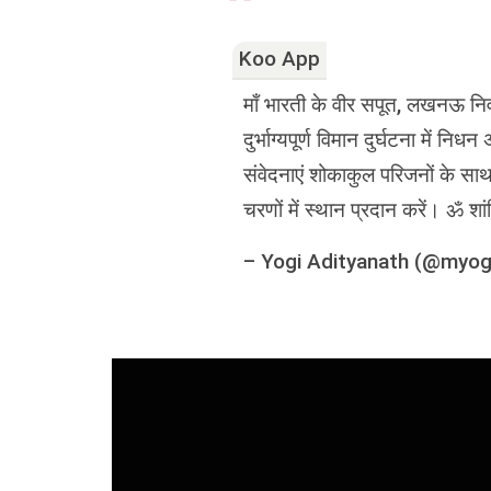
Koo App
माँ भारती के वीर सपूत, लखनऊ निवा
दुर्भाग्यपूर्ण विमान दुर्घटना में निध
संवेदनाएं शोकाकुल परिजनों के साथ ह
चरणों में स्थान प्रदान करें। ॐ शां
–
Yogi Adityanath (@myog