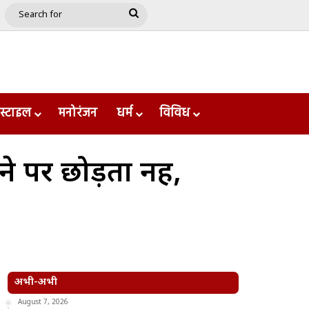
e
le
Google Play
Search
for
स्टाइल
मनोरंजन
धर्म
विविध
 पर छोड़ता नहीं,
अभी-अभी
August 7, 2026