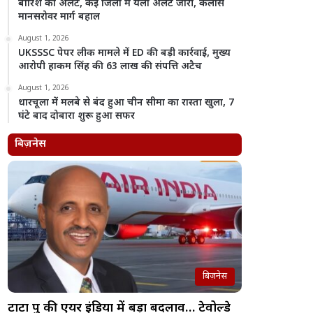
बारिश का अलर्ट, कई जिलों में यलो अलर्ट जारी, कैलास
मानसरोवर मार्ग बहाल
August 1, 2026
UKSSSC पेपर लीक मामले में ED की बड़ी कार्रवाई, मुख्य
आरोपी हाकम सिंह की 63 लाख की संपत्ति अटैच
August 1, 2026
धारचूला में मलबे से बंद हुआ चीन सीमा का रास्ता खुला, 7
घंटे बाद दोबारा शुरू हुआ सफर
बिज़नेस
बिज़नेस
टाटा ग्रुप की एयर इंडिया में बड़ा बदलाव… टेवोल्डे