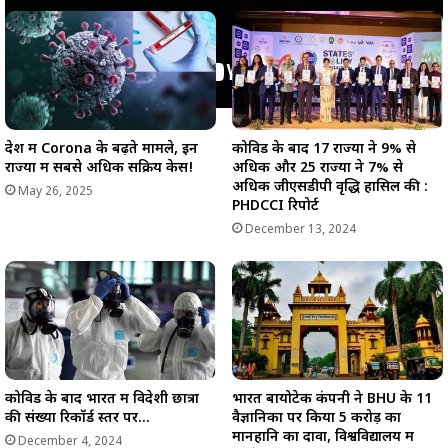
देश में Corona के बढ़ते मामले, इन
कोविड के बाद 17 राज्यों ने 9% से
राज्यों में सबसे अधिक सक्रिय केस!
अधिक और 25 राज्यों ने 7% से
अधिक जीएसडीपी वृद्धि हासिल की :
May 26, 2025
PHDCCI रिपोर्ट
December 13, 2024
कोविड के बाद भारत में विदेशी छात्रों
भारत बायोटेक कंपनी ने BHU के 11
की संख्या रिकॉर्ड स्तर पर…
वैज्ञानिकों पर किया 5 करोड़ का
मानहानि का दावा, विश्वविद्यालय में
December 4, 2024