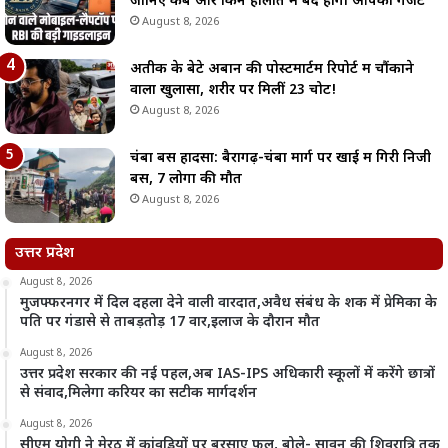
जानिए कब और किन हालात में बंद होगा आपका गैजेट
August 8, 2026
अतीक के बेटे अबान की पोस्टमार्टम रिपोर्ट में चौंकाने
वाला खुलासा, शरीर पर मिलीं 23 चोटें!
August 8, 2026
चंबा बस हादसा: बैरागढ़-चंबा मार्ग पर खाई में गिरी निजी
बस, 7 लोगों की मौत
August 8, 2026
उत्तर प्रदेश
August 8, 2026
मुजफ्फरनगर में दिल दहला देने वाली वारदात,अवैध संबंध के शक में प्रेमिका के
पति पर गंडासे से ताबड़तोड़ 17 वार,इलाज के दौरान मौत
August 8, 2026
उत्तर प्रदेश सरकार की नई पहल,अब IAS-IPS अधिकारी स्कूलों में करेंगे छात्रों
से संवाद,मिलेगा करियर का सटीक मार्गदर्शन
August 8, 2026
सीएम योगी ने मेरठ में कांवड़ियों पर बरसाए फूल, बोले- सावन की शिवरात्रि तक