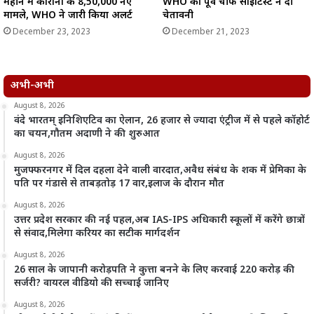
महीने में कोरोना के 8,50,000 नए
WHO की पूर्व चीफ साइंटिस्ट ने दी
मामले, WHO ने जारी किया अलर्ट
चेतावनी
December 23, 2023
December 21, 2023
अभी-अभी
August 8, 2026
वंदे भारतम् इनिशिएटिव का ऐलान, 26 हजार से ज्यादा एंट्रीज में से पहले कॉहोर्ट
का चयन,गौतम अदाणी ने की शुरुआत
August 8, 2026
मुजफ्फरनगर में दिल दहला देने वाली वारदात,अवैध संबंध के शक में प्रेमिका के
पति पर गंडासे से ताबड़तोड़ 17 वार,इलाज के दौरान मौत
August 8, 2026
उत्तर प्रदेश सरकार की नई पहल,अब IAS-IPS अधिकारी स्कूलों में करेंगे छात्रों
से संवाद,मिलेगा करियर का सटीक मार्गदर्शन
August 8, 2026
26 साल के जापानी करोड़पति ने कुत्ता बनने के लिए करवाई 220 करोड़ की
सर्जरी? वायरल वीडियो की सच्चाई जानिए
August 8, 2026