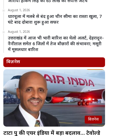
आरोपी हाकम सिंह की 63 लाख की संपत्ति अटैच
August 1, 2026
धारचूला में मलबे से बंद हुआ चीन सीमा का रास्ता खुला, 7
घंटे बाद दोबारा शुरू हुआ सफर
August 1, 2026
उत्तराखंड में आज भी भारी बारिश का येलो अलर्ट, देहरादून-
नैनीताल समेत 6 जिलों में तेज बौछारों की संभावना; मसूरी
में मूसलधार बारिश
बिज़नेस
बिज़नेस
टाटा ग्रुप की एयर इंडिया में बड़ा बदलाव… टेवोल्डे