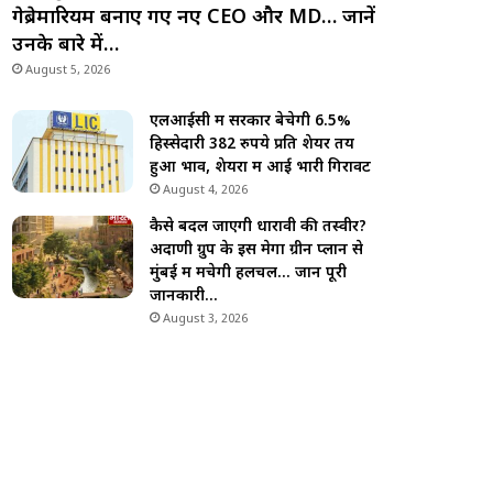
गेब्रेमारियम बनाए गए नए CEO और MD… जानें
उनके बारे में…
August 5, 2026
एलआईसी में सरकार बेचेगी 6.5%
हिस्सेदारी 382 रुपये प्रति शेयर तय
हुआ भाव, शेयरों में आई भारी गिरावट
August 4, 2026
कैसे बदल जाएगी धारावी की तस्वीर?
अदाणी ग्रुप के इस मेगा ग्रीन प्लान से
मुंबई में मचेगी हलचल… जानें पूरी
जानकारी…
August 3, 2026