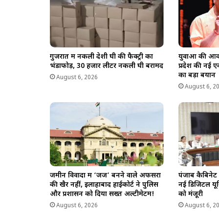
गुजरात में नकली देशी घी की फैक्ट्री का
युवाओं की आका
भंडाफोड़, 30 हजार लीटर नकली घी बरामद
प्रदेश की नई 
का बड़ा बयान
August 6, 2026
August 6, 2
जमीन विवादों में ‘जज’ बनने वाले अफसरों
पंजाब कैबिनेट 
की खैर नहीं, इलाहाबाद हाईकोर्ट ने पुलिस
नई डिजिटल यून
और प्रशासन को दिया सख्त अल्टीमेटम!
को मंजूरी
August 6, 2026
August 6, 2