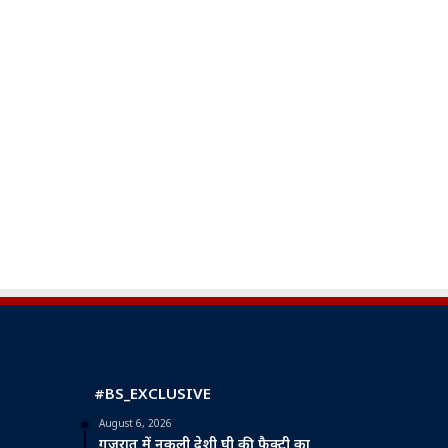
#BS_EXCLUSIVE
August 6, 2026
गुजरात में नकली देशी घी की फैक्ट्री का