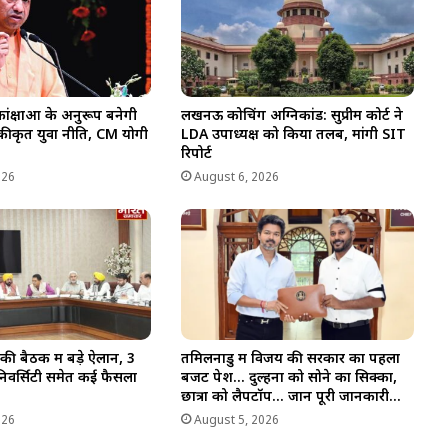
ंक्षाओं के अनुरूप बनेगी
लखनऊ कोचिंग अग्निकांड: सुप्रीम कोर्ट ने
एकीकृत युवा नीति, CM योगी
LDA उपाध्यक्ष को किया तलब, मांगी SIT
रिपोर्ट
026
August 6, 2026
की बैठक में बड़े ऐलान, 3
तमिलनाडु में विजय की सरकार का पहला
िवर्सिटी समेत कई फैसलों
बजट पेश… दुल्हनों को सोने का सिक्का,
छात्रों को लैपटॉप… जानें पूरी जानकारी…
026
August 5, 2026