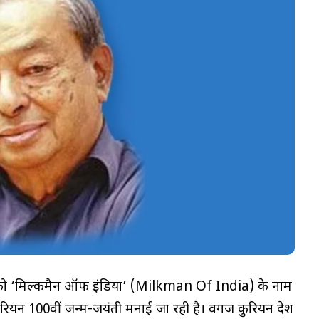
ियन को ‘मिल्कमैन ऑफ इंडिया’ (Milkman Of India) के नाम
रियन 100वीं जन्म-जयंती मनाई जा रही है। वर्गीज कुरियन देश