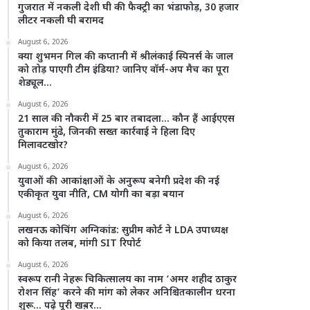
गुजरात में नकली देशी घी की फैक्ट्री का भंडाफोड़, 30 हजार
लीटर नकली घी बरामद
August 6, 2026
क्या शुभमन गिल की कप्तानी में श्रीलंकाई स्पिनर्स के जाल
को तोड़ पाएगी टीम इंडिया? जानिए वॉर्म-अप मैच का पूरा
शेड्यूल…
August 6, 2026
21 साल की नौकरी में 25 बार तबादला… कौन हैं आईएएस
तुकाराम मुंढे, जिनकी सख्त कार्रवाई ने हिला दिए
मिलावटखोर?
August 6, 2026
युवाओं की आकांक्षाओं के अनुरूप बनेगी प्रदेश की नई
एकीकृत युवा नीति, CM योगी का बड़ा बयान
August 6, 2026
लखनऊ कोचिंग अग्निकांड: सुप्रीम कोर्ट ने LDA उपाध्यक्ष
को किया तलब, मांगी SIT रिपोर्ट
August 6, 2026
स्वरूप रानी नेहरू चिकित्सालय का नाम ‘अमर शहीद ठाकुर
रोशन सिंह’ करने की मांग को लेकर अनिश्चितकालीन धरना
शुरू… पढ़े पूरी खब़र…