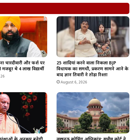
बिना चारदीवारी और फर्श पर
25 शादियां करने वाला निकला BJP
 मजबूर थे 4 लाख विद्यार्थी
विधायक का समधी, प्रकरण सामने आने के
बाद ज्ञान तिवारी ने तोड़ा रिश्ता
026
August 6, 2026
ंक्षाओं के अनुरूप बनेगी
लखनऊ कोचिंग अग्निकांड: सुप्रीम कोर्ट ने