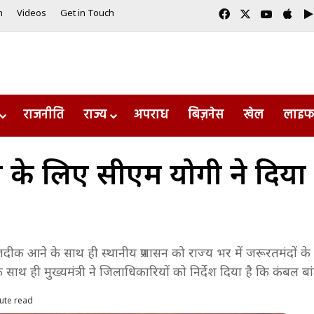
Facebook
X
YouTub
App
m
Videos
Get in Touch
राजनीति
राज्य
अपराध
बिज़नेस
खेल
लाइफ
ने के लिए सीएम योगी ने दिय
ियां नजदीक आने के साथ ही स्थानीय प्रशासन को राज्य भर में जरूरतमंदो
े साथ ही मुख्यमंत्री ने जिलाधिकारियों को निर्देश दिया है कि कंबल ब
ute read