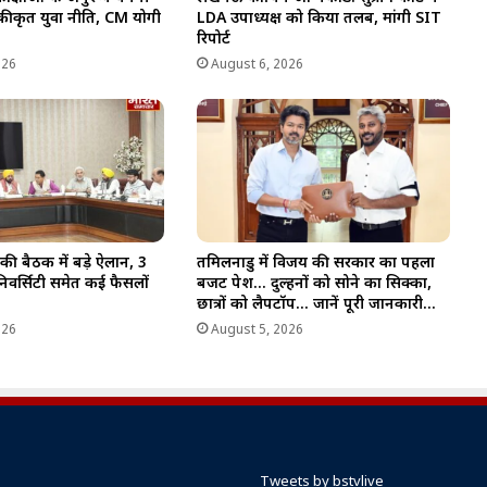
एकीकृत युवा नीति, CM योगी
LDA उपाध्यक्ष को किया तलब, मांगी SIT
रिपोर्ट
026
August 6, 2026
की बैठक में बड़े ऐलान, 3
तमिलनाडु में विजय की सरकार का पहला
िवर्सिटी समेत कई फैसलों
बजट पेश… दुल्हनों को सोने का सिक्का,
छात्रों को लैपटॉप… जानें पूरी जानकारी…
026
August 5, 2026
Tweets by bstvlive