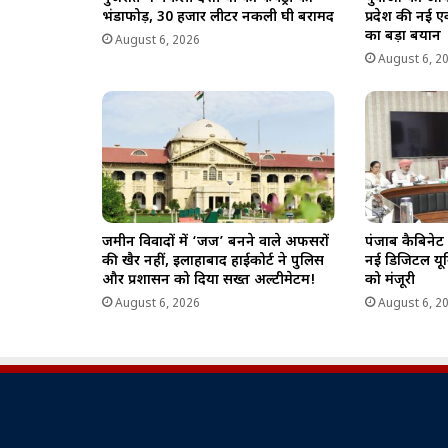
भंडाफोड़, 30 हजार लीटर नकली घी बरामद
प्रदेश की नई 
का बड़ा बयान
August 6, 2026
August 6, 2
जमीन विवादों में ‘जज’ बनने वाले अफसरों
पंजाब कैबिनेट 
की खैर नहीं, इलाहाबाद हाईकोर्ट ने पुलिस
नई डिजिटल यून
और प्रशासन को दिया सख्त अल्टीमेटम!
को मंजूरी
August 6, 2026
August 6, 2