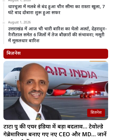
August 1, 2026
धारचूला में मलबे से बंद हुआ चीन सीमा का रास्ता खुला, 7
घंटे बाद दोबारा शुरू हुआ सफर
August 1, 2026
उत्तराखंड में आज भी भारी बारिश का येलो अलर्ट, देहरादून-
नैनीताल समेत 6 जिलों में तेज बौछारों की संभावना; मसूरी
में मूसलधार बारिश
बिज़नेस
बिज़नेस
टाटा ग्रुप की एयर इंडिया में बड़ा बदलाव… टेवोल्डे
गेब्रेमारियम बनाए गए नए CEO और MD… जानें