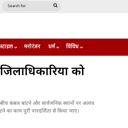
e
le
Google Play
Search
for
स्टाइल
मनोरंजन
धर्म
विविध
ा जिलाधिकारियों को
ं के बीच कंबल बांटने और सार्वजनिक स्थानों पर अलाव
ांटने का काम पूरी पारदर्शिता से किया जाए।