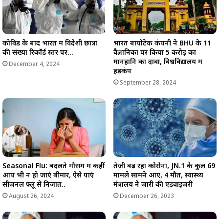
कोविड के बाद भारत में विदेशी छात्रों
भारत बायोटेक कंपनी ने BHU के 11
की संख्या रिकॉर्ड स्तर पर…
वैज्ञानिकों पर किया 5 करोड़ का
मानहानि का दावा, विश्वविद्यालय में
December 4, 2024
हड़कंप
September 28, 2024
Seasonal Flu: बदलते मौसम में कहीं
तेजी बढ़ रहा कोरोना, JN.1 के कुल 69
आप भी न हो जाएं बीमार, ऐसे पाएं
मामले सामने आए, 4 मौतें, स्वास्थ्य
सीजनल फ्लू से निजात..
मंत्रालय ने जारी की एडवाइजरी
August 26, 2024
December 26, 2023