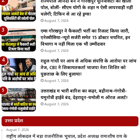
राज्यपाल आनंदी बेन ने गोरखपुर यूनिवर्सिटी की खोली
पोल, बोलीं- सीएम योगी के शहर में ऐसी लापरवाही नहीं
चलेगी; टिफिन से आ रहे ड्रग्स!
August 7, 2026
एम्स गोरखपुर ने फैकल्टी भर्ती का रिजल्ट किया जारी,
एनेस्थीसिया-न्यूरो सर्जरी समेत 15 डॉक्टर चयनित, इन
विभागों में नहीं मिला एक भी उम्मीदवार
August 7, 2026
राहुल गांधी पर आय से अधिक संपत्ति के आरोपों पर जांच
तेज, CBI ने शिकायतकर्ता भाजपा नेता शिशिर को
पूछताछ के लिए बुलाया!
August 7, 2026
उत्तराखंड में भारी बारिश का कहर, बद्रीनाथ-गंगोत्री-
यमुनोत्री हाईवे बंद, देहरादून-चमोली में ऑरेंज अलर्ट!
August 7, 2026
उत्तर प्रदेश
August 7, 2026
राष्ट्रीय लोकदल में बड़ा राजनीतिक भूचाल, प्रदेश अध्यक्ष रामाशीष राय के