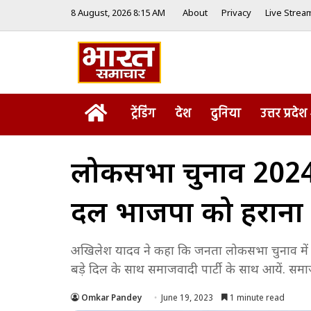
8 August, 2026 8:15 AM
About
Privacy
Live Strea
Home
ट्रेंडिंग
देश
दुनिया
उत्तर प्रदेश
लोकसभा चुनाव 2024 
दल भाजपा को हराना च
अखिलेश यादव ने कहा कि जनता लोकसभा चुनाव में 
बड़े दिल के साथ समाजवादी पार्टी के साथ आयें. समा
Omkar Pandey
June 19, 2023
1 minute read