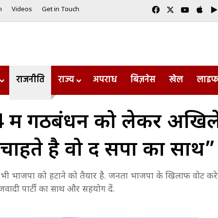
Facebook
X
YouTub
App
m
Videos
Get in Touch
राजनीति
राज्य
अपराध
बिज़नेस
खेल
लाइफ
में गठबंधन को लेकर अखिल
ाहते है वो दें सपा का साथ”
भी भाजपा को हटाने को तैयार है. जनता भाजपा के खिलाफ वोट करेग
जवादी पार्टी का साथ और सहयोग दें.