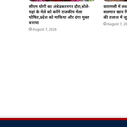
सीएम योगी का अंबेडकरनगर दौरा,बोले-
वाराणसी में ल
यहां के मेले को करेंगे राजकीय मेला
सलमान खान गि
घोषित,प्रदेश को माफिया और दंगा मुक्त
की तलाश में ज
बनाया
August 7, 2
August 7, 2026