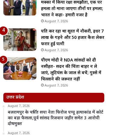
मक्का में किया रक्षा समझौता, एक पर
हमला तो माना जाएगा तीनों पर हमला;
भारत ने कहा- हमारी नजर है
August 7, 2026
पति कर रहा था सूरत में नौकरी, इधर 7
लाख के गहने और 50 हजार कैश लेकर
फरार हुई पत्नी
August 7, 2026
पीएम मोदी ने NDA सांसदों को दी
नसीहत- सदन की चिंता बाहर न ले
जाएं, लुटियंस के जाल से बचें; गुस्से में
चिल्लाने की जरूरत नहीं
August 7, 2026
उत्तर प्रदेश
August 7, 2026
बलरामपुर के चर्चित सपा नेता फिरोज पप्पू हत्याकांड में कोर्ट
का बड़ा फैसला,पूर्व सांसद रिजवान जहीर समेत 3 आरोपी
दोषमुक्त
August 7, 2026