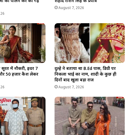
ियाओं का पालन कर की गई
शहीद रोशन सिंह के प्रपौत्र
August 7, 2026
026
 सूरत में नौकरी, इधर 7
दुल्हे ने बताया था B.Ed पास, डिग्री पर
और 50 हजार कैश लेकर
निकला भाई का नाम, शादी के कुछ ही
दिनों बाद खुला बड़ा राज
026
August 7, 2026