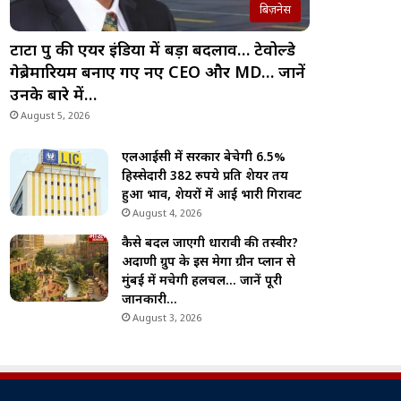
बिज़नेस
टाटा ग्रुप की एयर इंडिया में बड़ा बदलाव… टेवोल्डे
गेब्रेमारियम बनाए गए नए CEO और MD… जानें
उनके बारे में…
August 5, 2026
एलआईसी में सरकार बेचेगी 6.5%
हिस्सेदारी 382 रुपये प्रति शेयर तय
हुआ भाव, शेयरों में आई भारी गिरावट
August 4, 2026
कैसे बदल जाएगी धारावी की तस्वीर?
अदाणी ग्रुप के इस मेगा ग्रीन प्लान से
मुंबई में मचेगी हलचल… जानें पूरी
जानकारी…
August 3, 2026