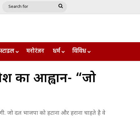
e
le
Google Play
Search
for
स्टाइल
मनोरंजन
धर्म
विविध
ेश का आह्वान- “जो
ी. जो दल भाजपा को हटाना और हराना चाहते है वे