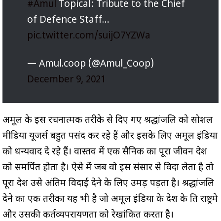
#Amul
Topical: Tribute to the Chief
of Defence Staff…
pic.twitter.com/suijO7YZWa
— Amul.coop (@Amul_Coop)
December 9, 2021
अमूल के इस रचनात्मक तरीके से दिए गए श्रद्धांजलि को सोशल
मीडिया यूजर्स बहुत पसंद कर रहे हैं और इसके लिए अमूल इंडिया
को धन्यवाद दे रहे हैं। वास्तव में एक सैनिक का पूरा जीवन देश
को समर्पित होता है। ऐसे में जब वो इस संसार से विदा लेता है तो
पूरा देश उसे अंतिम विदाई देने के लिए उमड़ पड़ता है। श्रद्धांजलि
देने का एक तरीका यह भी है जो अमूल इंडिया के देश के प्रति राष्ट्रप्रेम
और उसकी कर्तव्यपरायणता को रेखांकित करता है।