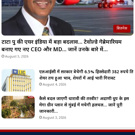
बिज़नेस
टाटा ग्रुप की एयर इंडिया में बड़ा बदलाव… टेवोल्डे गेब्रेमारियम
बनाए गए नए CEO और MD… जानें उनके बारे में…
August 5, 2026
एलआईसी में सरकार बेचेगी 6.5% हिस्सेदारी 382 रुपये प्रति
शेयर तय हुआ भाव, शेयरों में आई भारी गिरावट
August 4, 2026
कैसे बदल जाएगी धारावी की तस्वीर? अदाणी ग्रुप के इस
मेगा ग्रीन प्लान से मुंबई में मचेगी हलचल… जानें पूरी
जानकारी…
August 3, 2026