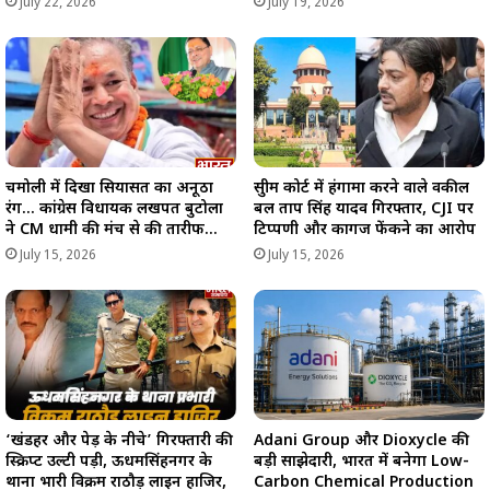
July 22, 2026
July 19, 2026
चमोली में दिखा सियासत का अनूठा
सुप्रीम कोर्ट में हंगामा करने वाले वकील
रंग… कांग्रेस विधायक लखपत बुटोला
प्रबल प्रताप सिंह यादव गिरफ्तार, CJI पर
ने CM धामी की मंच से की तारीफ…
टिप्पणी और कागज फेंकने का आरोप
July 15, 2026
July 15, 2026
‘खंडहर और पेड़ के नीचे’ गिरफ्तारी की
Adani Group और Dioxycle की
स्क्रिप्ट उल्टी पड़ी, ऊधमसिंहनगर के
बड़ी साझेदारी, भारत में बनेगा Low-
थाना प्रभारी विक्रम राठौड़ लाइन हाजिर,
Carbon Chemical Production