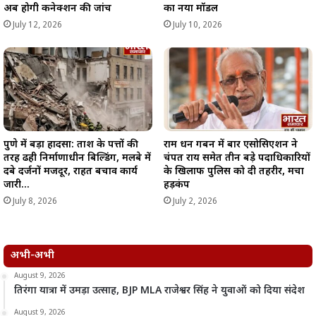
अब होगी कनेक्शन की जांच
का नया मॉडल
July 12, 2026
July 10, 2026
पुणे में बड़ा हादसा: ताश के पत्तों की
राम धन गबन में बार एसोसिएशन ने
तरह ढही निर्माणाधीन बिल्डिंग, मलबे में
चंपत राय समेत तीन बड़े पदाधिकारियों
दबे दर्जनों मजदूर, राहत बचाव कार्य
के खिलाफ पुलिस को दी तहरीर, मचा
जारी…
हड़कंप
July 8, 2026
July 2, 2026
अभी-अभी
August 9, 2026
तिरंगा यात्रा में उमड़ा उत्साह, BJP MLA राजेश्वर सिंह ने युवाओं को दिया संदेश
August 9, 2026