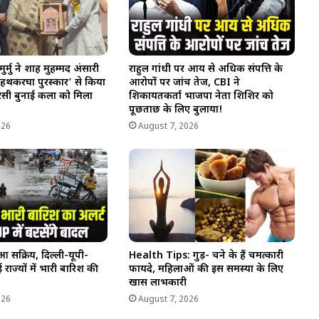
ी मुर्मु ने शाह मुहम्मद अंसारी
राहुल गांधी पर आय से अधिक संपत्ति के
हथकरघा पुरस्कार’ से किया
आरोपों पर जांच तेज, CBI ने
रसी बुनाई कला को मिला
शिकायतकर्ता भाजपा नेता शिशिर को
पूछताछ के लिए बुलाया!
026
August 7, 2026
आ सक्रिय, दिल्ली-यूपी-
Health Tips: गुड़- चने के हैं चमत्कारी
राज्यों में भारी बारिश की
फायदे, महिलाओं की इस समस्या के लिए
खास लाभकारी
026
August 7, 2026