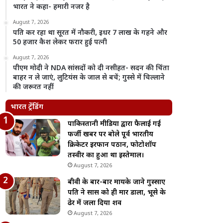
भारत ने कहा- हमारी नजर है
August 7, 2026
पति कर रहा था सूरत में नौकरी, इधर 7 लाख के गहने और
50 हजार कैश लेकर फरार हुई पत्नी
August 7, 2026
पीएम मोदी ने NDA सांसदों को दी नसीहत- सदन की चिंता
बाहर न ले जाएं, लुटियंस के जाल से बचें; गुस्से में चिल्लाने
की जरूरत नहीं
भारत ट्रेंडिंग
पाकिस्तानी मीडिया द्वारा फैलाई गई
फर्जी खबर पर बोले पूर्व भारतीय
क्रिकेटर इरफान पठान, फोटोशॉप
तस्वीर का हुआ था इस्तेमाल।
August 7, 2026
बीवी के बार-बार मायके जाने गुस्साए
पति ने सास को ही मार डाला, भूसे के
ढेर में जला दिया शव
August 7, 2026