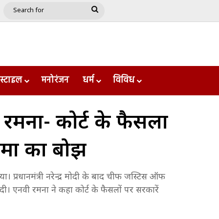
e
le
Google Play
Search
for
स्टाइल
मनोरंजन
धर्म
विविध
मना- कोर्ट के फैसलों
दमों का बोझ
िया। प्रधानमंत्री नरेन्द्र मोदी के बाद चीफ जस्टिस ऑफ
। एनवी रमना ने कहा कोर्ट के फैसलों पर सरकारें