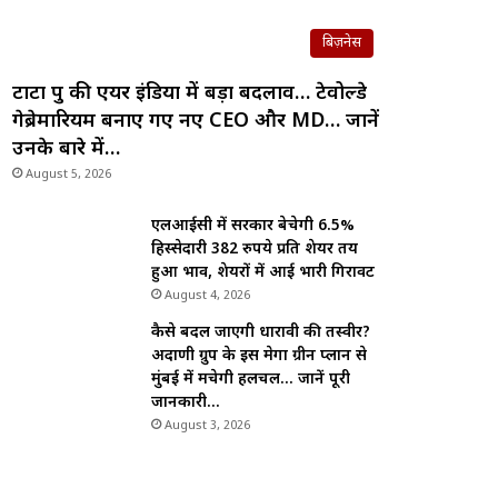
बिज़नेस
टाटा ग्रुप की एयर इंडिया में बड़ा बदलाव… टेवोल्डे
गेब्रेमारियम बनाए गए नए CEO और MD… जानें
उनके बारे में…
August 5, 2026
एलआईसी में सरकार बेचेगी 6.5%
हिस्सेदारी 382 रुपये प्रति शेयर तय
हुआ भाव, शेयरों में आई भारी गिरावट
August 4, 2026
कैसे बदल जाएगी धारावी की तस्वीर?
अदाणी ग्रुप के इस मेगा ग्रीन प्लान से
मुंबई में मचेगी हलचल… जानें पूरी
जानकारी…
August 3, 2026