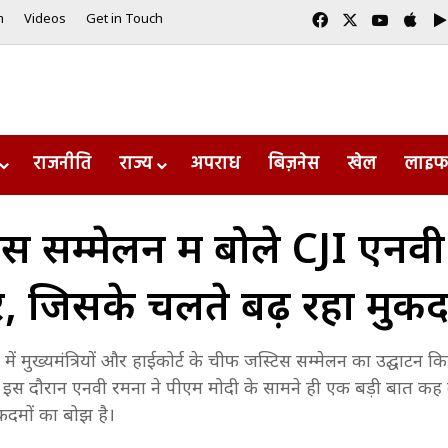
Facebook
X
YouTub
App
m
Videos
Get in Touch
राजनीति
राज्य
अपराध
बिज़नेस
खेल
लाइफ
म्मेलन में बोले CJI एनवी र
ें, जिसके चलते बढ़ रहा मुक
भवन में मुख्यमंत्रियों और हाईकोर्ट के चीफ जस्टिस सम्मेलन का उद्घाटन क
 इस दौरान एनवी रमना ने पीएम मोदी के सामने ही एक बड़ी बात कह दी
कदमों का बोझ है।