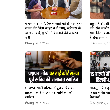
पीएम मोदी ने NDA सांसदों को दी नसीहत-
राष्ट्रपति द्रौपद
सदन की चिंता बाहर न ले जाएं, लुटियंस के
को ‘संत कबीर 
जाल से बचें; गुस्से में चिल्लाने की जरूरत
सम्मानित, बना
नहीं
वैश्विक सम्मान
August 7, 2026
August 7, 2
CGPSC भर्ती घोटाले में पूर्व सचिव को
मानसून फिर हु
झटका, कोर्ट ने जमानत याचिका की
बिहार समेत कई 
खारिज
चेतावनी
August 7, 2026
August 7, 2