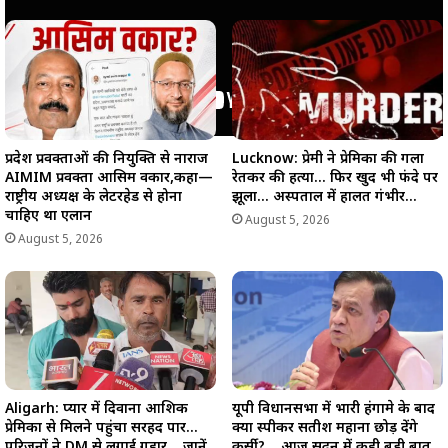
प्रदेश प्रवक्ताओं की नियुक्ति से नाराज
Lucknow: प्रेमी ने प्रेमिका की गला
AIMIM प्रवक्ता आसिम वकार,कहा—
रेतकर की हत्या… फिर खुद भी फंदे पर
राष्ट्रीय अध्यक्ष के लेटरहेड से होना
झूला… अस्पताल में हालत गंभीर…
चाहिए था एलान
August 5, 2026
August 5, 2026
Aligarh: प्यार में दिवाना आशिक
यूपी विधानसभा में भारी हंगामे के बाद
प्रेमिका से मिलने पहुंचा सरहद पार…
क्या स्पीकर सतीश महाना छोड़ देंगे
परिजनों ने DM से लगाई गुहार… जानें
कुर्सी?… आज सदन में कही बड़ी बात…