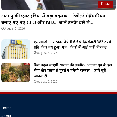
बिज़नेस
टाटा ग्रुप की एयर इंडिया में बड़ा बदलाव… टेवोल्डे गेब्रेमारियम
बनाए गए नए CEO और MD… जानें उनके बारे में…
August 5, 2026
एलआईसी में सरकार बेचेगी 6.5% हिस्सेदारी 382 रुपये
प्रति शेयर तय हुआ भाव, शेयरों में आई भारी गिरावट
August 4, 2026
कैसे बदल जाएगी धारावी की तस्वीर? अदाणी ग्रुप के इस
मेगा ग्रीन प्लान से मुंबई में मचेगी हलचल… जानें पूरी
जानकारी…
August 3, 2026
Home
About