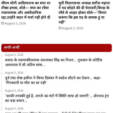
सीएम योगी आदित्यनाथ का सपा पर
यूपी विधानसभा अध्यक्ष सतीश महाना
तीखा हमला, बोले— सपा का रवैया
ने पद छोड़ने की दी चेतावनी,विपक्ष के
नकारात्मक और असंवैधानिक
रवैये से आहत होकर बोले—“विचार
रहा,उन्होंने सदन में चर्चा नहीं होने दी
करूंगा कि इस पद के लायक हूं या
नहीं”
August 5, 2026
August 5, 2026
अभी-अभी
August 5, 2026
बसपा के एकमात्र विधायक उमाशंकर सिंह का निधन… गुरुग्राम के फोर्टिस
अस्पताल में ली अंतिम सांस…
August 5, 2026
पूर्व PM शेख हसीना ने किया दिसंबर में स्वदेश लौटने का ऐलान… कहा-
‘गिरफ्तारी या मौत का डर नहीं’
August 5, 2026
‘काफ़ी तरक्की हुई है, अगले 48 घंटों में स्थिति साफ हो जाएगी’… डोनाल्ड ट्रंप
का बड़ा बयान…
August 5, 2026