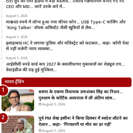
टाटा ग्रुप की एयर इंडिया में बड़ा बदलाव… टेवोल्डे गेब्रेमारियम बनाए गए नए
CEO और MD… जानें उनके बारे में…
August 5, 2026
मात्र 949 रुपये में लॉन्च हुआ नया फीचर फोन… USB Type-C चार्जिंग और
‘King Talker’ वॉयस असिस्टेंट जैसी खूबियों से लैस…
August 5, 2026
इलाहाबाद HC ने लगाया पुलिस और मजिस्ट्रेट को फटकार… कहा- कॉपी पेस्ट
से नहीं चलेगी न्याय व्यवस्था…
August 5, 2026
आईसीसी वनडे वर्ल्ड कप 2027 के क्वालीफायर मुकाबलों का शेड्यूल तय…
वेस्टइंडीज की राह हुई मुश्किल…
भारत ट्रेंडिंग
बसपा के एकमात्र विधायक उमाशंकर सिंह का निधन…
गुरुग्राम के फोर्टिस अस्पताल में ली अंतिम सांस…
August 5, 2026
पूर्व PM शेख हसीना ने किया दिसंबर में स्वदेश लौटने का
ऐलान… कहा- ‘गिरफ्तारी या मौत का डर नहीं’
August 5, 2026