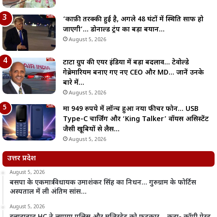
‘काफ़ी तरक्की हुई है, अगले 48 घंटों में स्थिति साफ हो
जाएगी’… डोनाल्ड ट्रंप का बड़ा बयान…
August 5, 2026
टाटा ग्रुप की एयर इंडिया में बड़ा बदलाव… टेवोल्डे
गेब्रेमारियम बनाए गए नए CEO और MD… जानें उनके
बारे में…
August 5, 2026
मात्र 949 रुपये में लॉन्च हुआ नया फीचर फोन… USB
Type-C चार्जिंग और ‘King Talker’ वॉयस असिस्टेंट
जैसी खूबियों से लैस…
August 5, 2026
उत्तर प्रदेश
August 5, 2026
बसपा के एकमात्र विधायक उमाशंकर सिंह का निधन… गुरुग्राम के फोर्टिस
अस्पताल में ली अंतिम सांस…
August 5, 2026