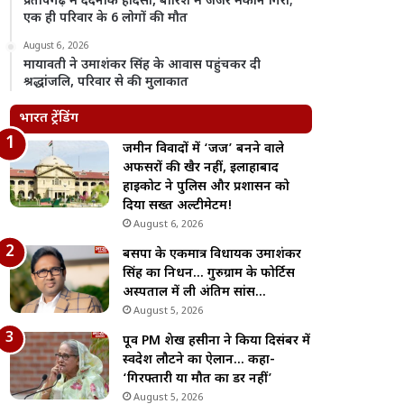
प्रतापगढ़ में दर्दनाक हादसा, बारिश में जर्जर मकान गिरा;
एक ही परिवार के 6 लोगों की मौत
August 6, 2026
मायावती ने उमाशंकर सिंह के आवास पहुंचकर दी
श्रद्धांजलि, परिवार से की मुलाकात
भारत ट्रेंडिंग
जमीन विवादों में ‘जज’ बनने वाले
अफसरों की खैर नहीं, इलाहाबाद
हाईकोर्ट ने पुलिस और प्रशासन को
दिया सख्त अल्टीमेटम!
August 6, 2026
बसपा के एकमात्र विधायक उमाशंकर
सिंह का निधन… गुरुग्राम के फोर्टिस
अस्पताल में ली अंतिम सांस…
August 5, 2026
पूर्व PM शेख हसीना ने किया दिसंबर में
स्वदेश लौटने का ऐलान… कहा-
‘गिरफ्तारी या मौत का डर नहीं’
August 5, 2026