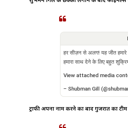
शुभमन गिल के छक्का लगाने के बाद फाइनल्स म
हर सीज़न से अलग! यह जीत हमारे फ
हमारा साथ देने के लिए बहुत शुक्र
View attached media cont
–
Shubman Gill (@shubman
ट्राफी अपना नाम करने का बाद गुजरात का टीम