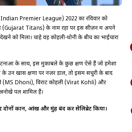
ल (Indian Premier League) 2022 का रविवार को
ंस (Gujarat Titans) के नाम रहा पर इस सीज़न में अपने
ोश देखने को मिला। चाहे वह कोहली-धोनी के बीच का भाईचारा
नाओं के साथ, इस मुकाबले के कुछ क्षण ऐसे हैं जो हमेशा
 उन खास क्षणों पर नज़र डालें, तो इसमें सेंचुरी के बाद
ोनी (MS Dhoni), विराट कोहली (Virat Kohli) औऱ
ोखे पल शामिल हैं।
ाद दोनों कान, आंख और मुंह बंद कर सेलिब्रेट किया।