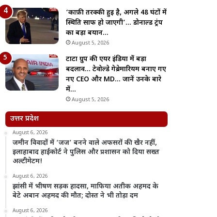
‘काफ़ी तरक्की हुई है, अगले 48 घंटों में
स्थिति साफ हो जाएगी’… डोनाल्ड ट्रंप
का बड़ा बयान…
August 5, 2026
टाटा ग्रुप की एयर इंडिया में बड़ा
बदलाव… टेवोल्डे गेब्रेमारियम बनाए गए
नए CEO और MD… जानें उनके बारे
में…
August 5, 2026
उत्तर प्रदेश
August 6, 2026
जमीन विवादों में ‘जज’ बनने वाले अफसरों की खैर नहीं,
इलाहाबाद हाईकोर्ट ने पुलिस और प्रशासन को दिया सख्त
अल्टीमेटम!
August 6, 2026
झांसी में भीषण सड़क हादसा, माफिया अतीक अहमद के
बेटे अबान अहमद की मौत; दोस्त ने भी तोड़ा दम
August 6, 2026