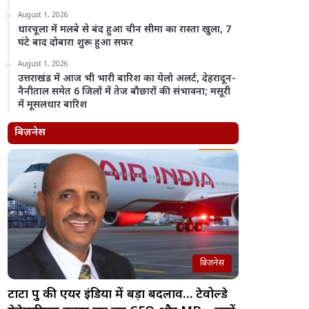
August 1, 2026
धारचूला में मलबे से बंद हुआ चीन सीमा का रास्ता खुला, 7
घंटे बाद दोबारा शुरू हुआ सफर
August 1, 2026
उत्तराखंड में आज भी भारी बारिश का येलो अलर्ट, देहरादून-
नैनीताल समेत 6 जिलों में तेज बौछारों की संभावना; मसूरी
में मूसलधार बारिश
बिज़नेस
बिज़नेस
टाटा ग्रुप की एयर इंडिया में बड़ा बदलाव… टेवोल्डे