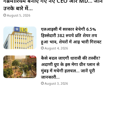
गेब्रेमारियम बनाए गए नए CEO और MD… जानें
उनके बारे में…
August 5, 2026
एलआईसी में सरकार बेचेगी 6.5%
हिस्सेदारी 382 रुपये प्रति शेयर तय
हुआ भाव, शेयरों में आई भारी गिरावट
August 4, 2026
कैसे बदल जाएगी धारावी की तस्वीर?
अदाणी ग्रुप के इस मेगा ग्रीन प्लान से
मुंबई में मचेगी हलचल… जानें पूरी
जानकारी…
August 3, 2026