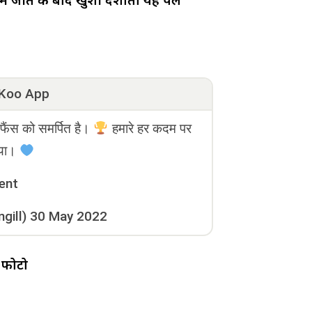
ें जीत के बाद खुशी दर्शाता यह पल
Koo App
ैंस को समर्पित है।
हमारे हर कदम पर
िया।
ent
gill)
30 May 2022
 फोटो