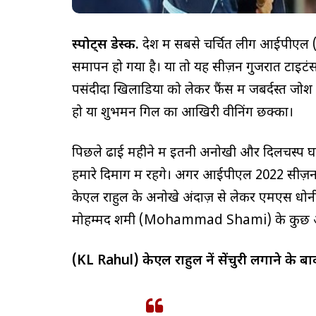
स्पोर्ट्स डेस्क.
देश में सबसे चर्चित लीग आईपीए
समापन हो गया है। यों तो यह सीज़न गुजरात टाइट
पसंदीदा खिलाडियों को लेकर फैंस में जबर्दस्त ज
हो या शुभमन गिल का आखिरी वीनिंग छक्का।
पिछले ढाई महीने में इतनी अनोखी और दिलचस्प घट
हमारे दिमाग में रहेंगे। अगर आईपीएल 2022 सीज़न के
केएल राहुल के अनोखे अंदाज़ से लेकर एमएस ध
मोहम्मद शमी (Mohammad Shami) के कुछ अन
(KL Rahul) केएल राहुल नें सेंचुरी लगाने के ब