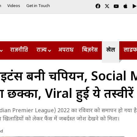
Facebook
X
YouTub
App
m
Videos
Get in Touch
राजनीति
राज्य
अपराध
बिज़नेस
खेल
लाइफ
ाइटंस बनी चैंपियन, Social
क्का, Viral हुई ये तस्वीरें
एल (Indian Premier League) 2022 का रविवार को समापन हो गया है
 खिलाडियों को लेकर फैंस में जबर्दस्त जोश देखने को मिला।
ad