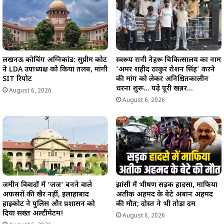
लखनऊ कोचिंग अग्निकांड: सुप्रीम कोर्ट
स्वरूप रानी नेहरू चिकित्सालय का नाम
ने LDA उपाध्यक्ष को किया तलब, मांगी
‘अमर शहीद ठाकुर रोशन सिंह’ करने
SIT रिपोर्ट
की मांग को लेकर अनिश्चितकालीन
धरना शुरू… पढ़े पूरी खब़र…
August 6, 2026
August 6, 2026
जमीन विवादों में ‘जज’ बनने वाले
झांसी में भीषण सड़क हादसा, माफिया
अफसरों की खैर नहीं, इलाहाबाद
अतीक अहमद के बेटे अबान अहमद
हाईकोर्ट ने पुलिस और प्रशासन को
की मौत; दोस्त ने भी तोड़ा दम
दिया सख्त अल्टीमेटम!
August 6, 2026