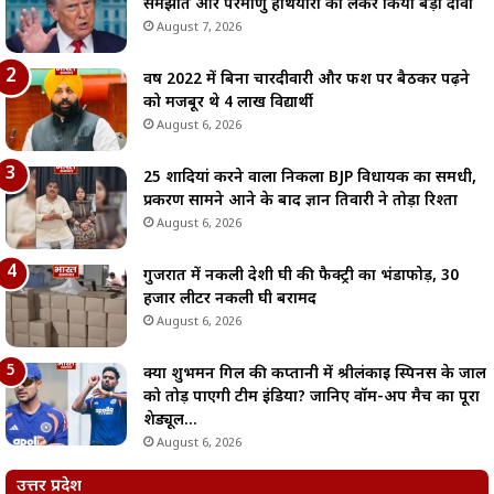
समझौते और परमाणु हथियारों को लेकर किया बड़ा दावा
August 7, 2026
वर्ष 2022 में बिना चारदीवारी और फर्श पर बैठकर पढ़ने
को मजबूर थे 4 लाख विद्यार्थी
August 6, 2026
25 शादियां करने वाला निकला BJP विधायक का समधी,
प्रकरण सामने आने के बाद ज्ञान तिवारी ने तोड़ा रिश्ता
August 6, 2026
गुजरात में नकली देशी घी की फैक्ट्री का भंडाफोड़, 30
हजार लीटर नकली घी बरामद
August 6, 2026
क्या शुभमन गिल की कप्तानी में श्रीलंकाई स्पिनर्स के जाल
को तोड़ पाएगी टीम इंडिया? जानिए वॉर्म-अप मैच का पूरा
शेड्यूल…
August 6, 2026
उत्तर प्रदेश