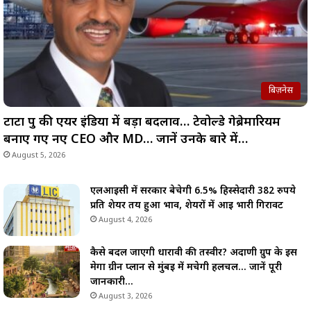
बिज़नेस
टाटा ग्रुप की एयर इंडिया में बड़ा बदलाव… टेवोल्डे गेब्रेमारियम
बनाए गए नए CEO और MD… जानें उनके बारे में…
August 5, 2026
एलआईसी में सरकार बेचेगी 6.5% हिस्सेदारी 382 रुपये
प्रति शेयर तय हुआ भाव, शेयरों में आई भारी गिरावट
August 4, 2026
कैसे बदल जाएगी धारावी की तस्वीर? अदाणी ग्रुप के इस
मेगा ग्रीन प्लान से मुंबई में मचेगी हलचल… जानें पूरी
जानकारी…
August 3, 2026