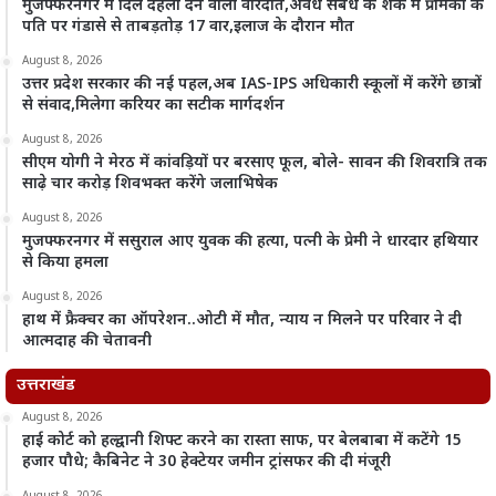
मुजफ्फरनगर में दिल दहला देने वाली वारदात,अवैध संबंध के शक में प्रेमिका के
पति पर गंडासे से ताबड़तोड़ 17 वार,इलाज के दौरान मौत
August 8, 2026
उत्तर प्रदेश सरकार की नई पहल,अब IAS-IPS अधिकारी स्कूलों में करेंगे छात्रों
से संवाद,मिलेगा करियर का सटीक मार्गदर्शन
August 8, 2026
सीएम योगी ने मेरठ में कांवड़ियों पर बरसाए फूल, बोले- सावन की शिवरात्रि तक
साढ़े चार करोड़ शिवभक्त करेंगे जलाभिषेक
August 8, 2026
मुजफ्फरनगर में ससुराल आए युवक की हत्या, पत्नी के प्रेमी ने धारदार हथियार
से किया हमला
August 8, 2026
हाथ में फ्रैक्चर का ऑपरेशन..ओटी में मौत, न्याय न मिलने पर परिवार ने दी
आत्मदाह की चेतावनी
उत्तराखंड
August 8, 2026
हाई कोर्ट को हल्द्वानी शिफ्ट करने का रास्ता साफ, पर बेलबाबा में कटेंगे 15
हजार पौधे; कैबिनेट ने 30 हेक्टेयर जमीन ट्रांसफर की दी मंजूरी