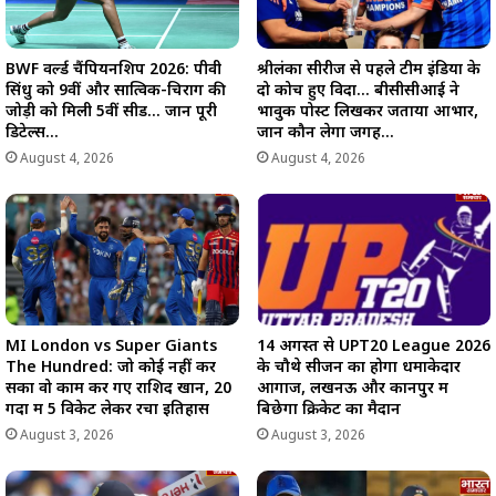
BWF वर्ल्ड चैंपियनशिप 2026: पीवी
श्रीलंका सीरीज से पहले टीम इंडिया के
सिंधु को 9वीं और सात्विक-चिराग की
दो कोच हुए विदा… बीसीसीआई ने
जोड़ी को मिली 5वीं सीड… जानें पूरी
भावुक पोस्ट लिखकर जताया आभार,
डिटेल्स…
जानें कौन लेगा जगह…
August 4, 2026
August 4, 2026
MI London vs Super Giants
14 अगस्त से UPT20 League 2026
The Hundred: जो कोई नहीं कर
के चौथे सीजन का होगा धमाकेदार
सका वो काम कर गए राशिद खान, 20
आगाज, लखनऊ और कानपुर में
गेंदों में 5 विकेट लेकर रचा इतिहास
बिछेगा क्रिकेट का मैदान
August 3, 2026
August 3, 2026