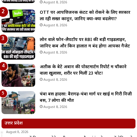
August 8, 2026
OTT पर आपत्तिजनक कंटेंट को रोकने के लिए सरकार
ला रही सख्त कानून, जानिए क्या-क्या बदलेगा?
August 8, 2026
लोन वाले फोन-लैपटॉप पर RBI की बड़ी गाइडलाइन,
जानिए कब और किन हालात में बंद होगा आपका गैजेट
August 8, 2026
अतीक के बेटे अबान की पोस्टमार्टम रिपोर्ट में चौंकाने
वाला खुलासा, शरीर पर मिलीं 23 चोटें!
August 8, 2026
चंबा बस हादसा: बैरागढ़-चंबा मार्ग पर खाई में गिरी निजी
बस, 7 लोगों की मौत
August 8, 2026
उत्तर प्रदेश
August 8, 2026