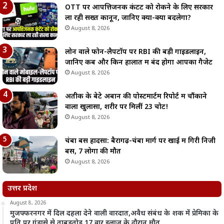
OTT पर आपत्तिजनक कंटेंट को रोकने के लिए सरकार
ला रही सख्त कानून, जानिए क्या-क्या बदलेगा?
August 8, 2026
लोन वाले फोन-लैपटॉप पर RBI की बड़ी गाइडलाइन,
जानिए कब और किन हालात में बंद होगा आपका गैजेट
August 8, 2026
अतीक के बेटे अबान की पोस्टमार्टम रिपोर्ट में चौंकाने
वाला खुलासा, शरीर पर मिलीं 23 चोटें!
August 8, 2026
चंबा बस हादसा: बैरागढ़-चंबा मार्ग पर खाई में गिरी निजी
बस, 7 लोगों की मौत
August 8, 2026
उत्तर प्रदेश
August 8, 2026
मुजफ्फरनगर में दिल दहला देने वाली वारदात,अवैध संबंध के शक में प्रेमिका के
पति पर गंडासे से ताबड़तोड़ 17 वार,इलाज के दौरान मौत