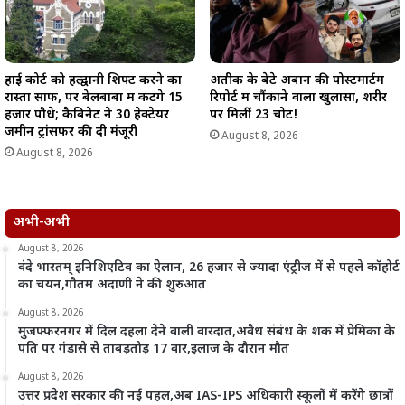
हाई कोर्ट को हल्द्वानी शिफ्ट करने का
अतीक के बेटे अबान की पोस्टमार्टम
रास्ता साफ, पर बेलबाबा में कटेंगे 15
रिपोर्ट में चौंकाने वाला खुलासा, शरीर
हजार पौधे; कैबिनेट ने 30 हेक्टेयर
पर मिलीं 23 चोटें!
जमीन ट्रांसफर की दी मंजूरी
August 8, 2026
August 8, 2026
अभी-अभी
August 8, 2026
वंदे भारतम् इनिशिएटिव का ऐलान, 26 हजार से ज्यादा एंट्रीज में से पहले कॉहोर्ट
का चयन,गौतम अदाणी ने की शुरुआत
August 8, 2026
मुजफ्फरनगर में दिल दहला देने वाली वारदात,अवैध संबंध के शक में प्रेमिका के
पति पर गंडासे से ताबड़तोड़ 17 वार,इलाज के दौरान मौत
August 8, 2026
उत्तर प्रदेश सरकार की नई पहल,अब IAS-IPS अधिकारी स्कूलों में करेंगे छात्रों