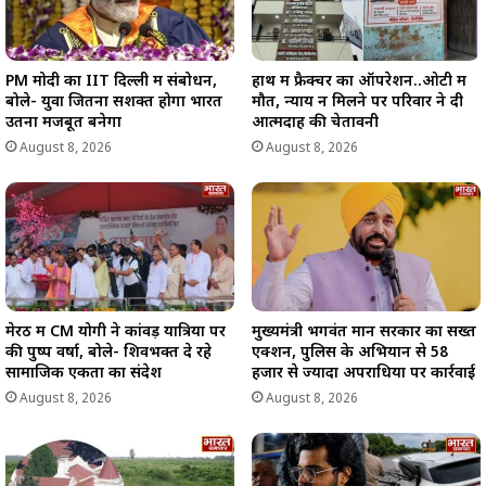
PM मोदी का IIT दिल्ली में संबोधन,
हाथ में फ्रैक्चर का ऑपरेशन..ओटी में
बोले- युवा जितना सशक्त होगा भारत
मौत, न्याय न मिलने पर परिवार ने दी
उतना मजबूत बनेगा
आत्मदाह की चेतावनी
August 8, 2026
August 8, 2026
मेरठ में CM योगी ने कांवड़ यात्रियों पर
मुख्यमंत्री भगवंत मान सरकार का सख्त
की पुष्प वर्षा, बोले- शिवभक्त दे रहे
एक्शन, पुलिस के अभियान से 58
सामाजिक एकता का संदेश
हजार से ज्यादा अपराधियों पर कार्रवाई
August 8, 2026
August 8, 2026