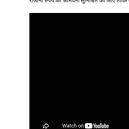
रोजाना रुपये की आमदनी सुनिश्चित की जाए ताकि