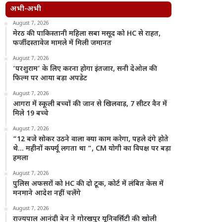
अभी-अभी
August 7, 2026
मेरठ की पाकिस्तानी महिला सबा मसूद को HC से राहत,
फर्जी दस्तावेज मामले में मिली जमानत
August 7, 2026
‘परशुराम’ के लिए करना होगा इंतजार, सनी देओल की
फिल्म पर आया बड़ा अपडेट
August 7, 2026
आगरा में स्कूली बच्चों की जान से खिलवाड़, 7 सीटर वैन में
मिले 19 बच्चे
August 7, 2026
“12 बजे सोकर उठने वाला क्या काम करेगा, पहले दंगे होते
थे… महीनों कर्फ्यू लगता था “, CM योगी का विपक्ष पर बड़ा
हमला
August 7, 2026
पुलिस अफसरों को HC की दो टूक, कोर्ट में लंबित केस में
मनमाने आदेश नहीं चलेंगे
August 7, 2026
राज्यपाल आनंदी बेन ने गोरखपुर यूनिवर्सिटी की खोली