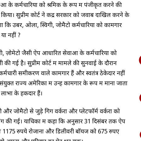
ं के कर्मचारियों को श्रमिक के रूप में पंजीकृत करने की
किया। सुप्रीम कोर्ट ने केंद्र सरकार को जवाब दाखिल करने के
ेगा कि उबर, ओला, स्विगी, जोमैटो कर्मचारियों को कामगार
या नहीं ?
िगी, ज़ोमेटो जैसी ऐप आधारित सेवाओं के कर्मचारियों को
की गई है। सुप्रीम कोर्ट में मामले की सुनवाई के दौरान
र्मचारी समीकरण वाले कामगार हैं और स्वतंत्र ठेकेदार नहीं
 संयुक्त राज्य अमेरिका में उन्हें कामगार के रूप में माना जाता
लाभों के हकदार हैं।
 और जोमैटो से जुड़े गिग वर्करों और प्लेटफॉर्म वर्करों को
ी मांग की गई। याचिका में कहा कि अनुसार 31 दिसंबर तक ऐप
 कम 1175 रुपये रोजाना और डिलीवरी बॉयज को 675 रुपए