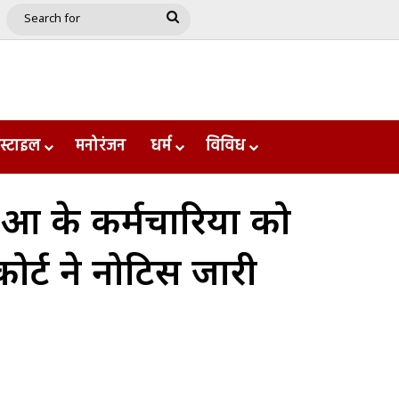
e
le
Google Play
Search
for
स्टाइल
मनोरंजन
धर्म
विविध
ं के कर्मचारियों को
कोर्ट ने नोटिस जारी