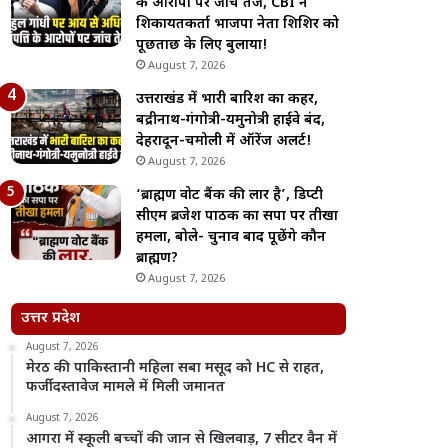
के आरोपों पर जांच तेज, CBI ने
शिकायतकर्ता भाजपा नेता शिशिर को
पूछताछ के लिए बुलाया!
August 7, 2026
उत्तराखंड में भारी बारिश का कहर,
बद्रीनाथ-गंगोत्री-यमुनोत्री हाईवे बंद,
देहरादून-चमोली में ऑरेंज अलर्ट!
August 7, 2026
‘ब्राह्मण वोट बैंक की लार है’, डिप्टी
सीएम ब्रजेश पाठक का सपा पर तीखा
हमला, बोले- चुनाव बाद पूछेंगे कौन
ब्राह्मण?
August 7, 2026
उत्तर प्रदेश
August 7, 2026
मेरठ की पाकिस्तानी महिला सबा मसूद को HC से राहत,
फर्जी दस्तावेज मामले में मिली जमानत
August 7, 2026
आगरा में स्कूली बच्चों की जान से खिलवाड़, 7 सीटर वैन में