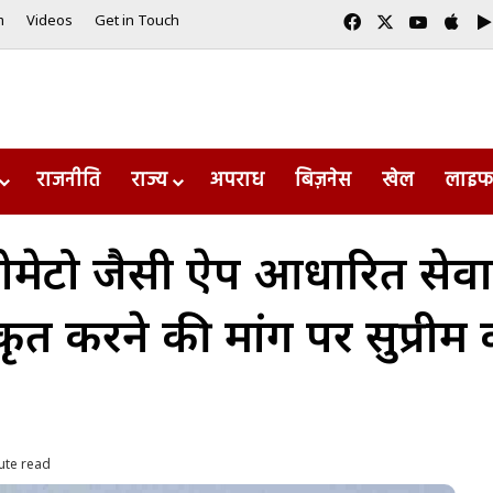
Facebook
X
YouTub
App
m
Videos
Get in Touch
राजनीति
राज्य
अपराध
बिज़नेस
खेल
लाइफ
ोमेटो जैसी ऐप आधारित सेवाओ
कृत करने की मांग पर सुप्रीम 
ute read