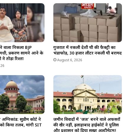
ने वाला निकला BJP
गुजरात में नकली देशी घी की फैक्ट्री का
धी, प्रकरण सामने आने के
भंडाफोड़, 30 हजार लीटर नकली घी बरामद
 ने तोड़ा रिश्ता
August 6, 2026
026
्निकांड: सुप्रीम कोर्ट ने
जमीन विवादों में ‘जज’ बनने वाले अफसरों
 को किया तलब, मांगी SIT
की खैर नहीं, इलाहाबाद हाईकोर्ट ने पुलिस
और प्रशासन को दिया सख्त अल्टीमेटम!