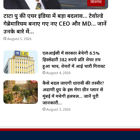
बिज़नेस
टाटा ग्रुप की एयर इंडिया में बड़ा बदलाव… टेवोल्डे
गेब्रेमारियम बनाए गए नए CEO और MD… जानें
उनके बारे में…
August 5, 2026
एलआईसी में सरकार बेचेगी 6.5%
हिस्सेदारी 382 रुपये प्रति शेयर तय
हुआ भाव, शेयरों में आई भारी गिरावट
August 4, 2026
कैसे बदल जाएगी धारावी की तस्वीर?
अदाणी ग्रुप के इस मेगा ग्रीन प्लान से
मुंबई में मचेगी हलचल… जानें पूरी
जानकारी…
August 3, 2026