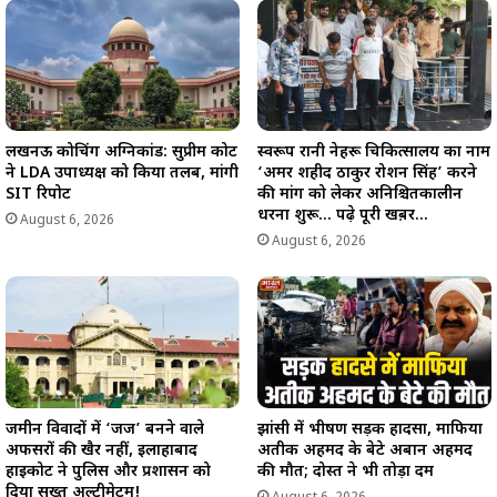
लखनऊ कोचिंग अग्निकांड: सुप्रीम कोर्ट
स्वरूप रानी नेहरू चिकित्सालय का नाम
ने LDA उपाध्यक्ष को किया तलब, मांगी
‘अमर शहीद ठाकुर रोशन सिंह’ करने
SIT रिपोर्ट
की मांग को लेकर अनिश्चितकालीन
धरना शुरू… पढ़े पूरी खब़र…
August 6, 2026
August 6, 2026
जमीन विवादों में ‘जज’ बनने वाले
झांसी में भीषण सड़क हादसा, माफिया
अफसरों की खैर नहीं, इलाहाबाद
अतीक अहमद के बेटे अबान अहमद
हाईकोर्ट ने पुलिस और प्रशासन को
की मौत; दोस्त ने भी तोड़ा दम
दिया सख्त अल्टीमेटम!