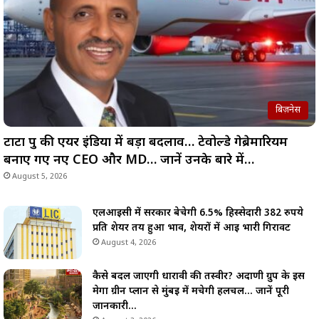
बिज़नेस
टाटा ग्रुप की एयर इंडिया में बड़ा बदलाव… टेवोल्डे गेब्रेमारियम
बनाए गए नए CEO और MD… जानें उनके बारे में…
August 5, 2026
एलआईसी में सरकार बेचेगी 6.5% हिस्सेदारी 382 रुपये
प्रति शेयर तय हुआ भाव, शेयरों में आई भारी गिरावट
August 4, 2026
कैसे बदल जाएगी धारावी की तस्वीर? अदाणी ग्रुप के इस
मेगा ग्रीन प्लान से मुंबई में मचेगी हलचल… जानें पूरी
जानकारी…