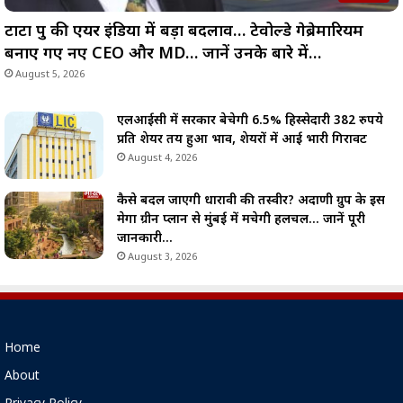
टाटा ग्रुप की एयर इंडिया में बड़ा बदलाव… टेवोल्डे गेब्रेमारियम
बनाए गए नए CEO और MD… जानें उनके बारे में…
August 5, 2026
एलआईसी में सरकार बेचेगी 6.5% हिस्सेदारी 382 रुपये
प्रति शेयर तय हुआ भाव, शेयरों में आई भारी गिरावट
August 4, 2026
कैसे बदल जाएगी धारावी की तस्वीर? अदाणी ग्रुप के इस
मेगा ग्रीन प्लान से मुंबई में मचेगी हलचल… जानें पूरी
जानकारी…
August 3, 2026
Home
About