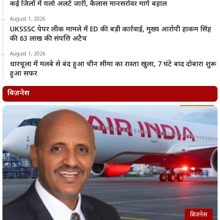
कई जिलों में यलो अलर्ट जारी, कैलास मानसरोवर मार्ग बहाल
August 1, 2026
UKSSSC पेपर लीक मामले में ED की बड़ी कार्रवाई, मुख्य आरोपी हाकम सिंह
की 63 लाख की संपत्ति अटैच
August 1, 2026
धारचूला में मलबे से बंद हुआ चीन सीमा का रास्ता खुला, 7 घंटे बाद दोबारा शुरू
हुआ सफर
बिज़नेस
बिज़नेस