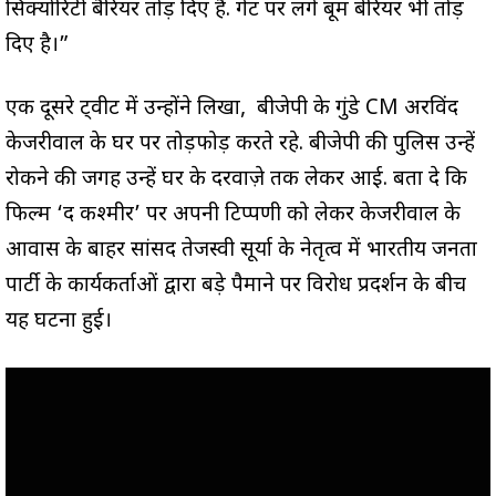
सिक्योरिटी बैरियर तोड़ दिए है. गेट पर लगे बूम बेरियर भी तोड़
दिए है।”
एक दूसरे ट्वीट में उन्होंने लिखा, बीजेपी के गुंडे CM अरविंद
केजरीवाल के घर पर तोड़फोड़ करते रहे. बीजेपी की पुलिस उन्हें
रोकने की जगह उन्हें घर के दरवाज़े तक लेकर आई. बता दे कि
फिल्म ‘द कश्मीर’ पर अपनी टिप्पणी को लेकर केजरीवाल के
आवास के बाहर सांसद तेजस्वी सूर्या के नेतृत्व में भारतीय जनता
पार्टी के कार्यकर्ताओं द्वारा बड़े पैमाने पर विरोध प्रदर्शन के बीच
यह घटना हुई।