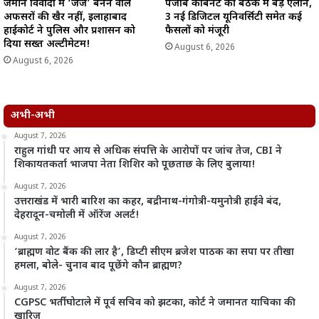
जमीन विवादों में ‘जज’ बनने वाले
पंजाब कैबिनेट की बैठक में बड़े ऐलान,
अफसरों की खैर नहीं, इलाहाबाद
3 नई डिजिटल यूनिवर्सिटी समेत कई
हाईकोर्ट ने पुलिस और प्रशासन को
फैसलों को मंजूरी
दिया सख्त अल्टीमेटम!
August 6, 2026
August 6, 2026
अभी-अभी
August 7, 2026
राहुल गांधी पर आय से अधिक संपत्ति के आरोपों पर जांच तेज, CBI ने
शिकायतकर्ता भाजपा नेता शिशिर को पूछताछ के लिए बुलाया!
August 7, 2026
उत्तराखंड में भारी बारिश का कहर, बद्रीनाथ-गंगोत्री-यमुनोत्री हाईवे बंद,
देहरादून-चमोली में ऑरेंज अलर्ट!
August 7, 2026
‘ब्राह्मण वोट बैंक की लार है’, डिप्टी सीएम ब्रजेश पाठक का सपा पर तीखा
हमला, बोले- चुनाव बाद पूछेंगे कौन ब्राह्मण?
August 7, 2026
CGPSC भर्ती घोटाले में पूर्व सचिव को झटका, कोर्ट ने जमानत याचिका की
खारिज