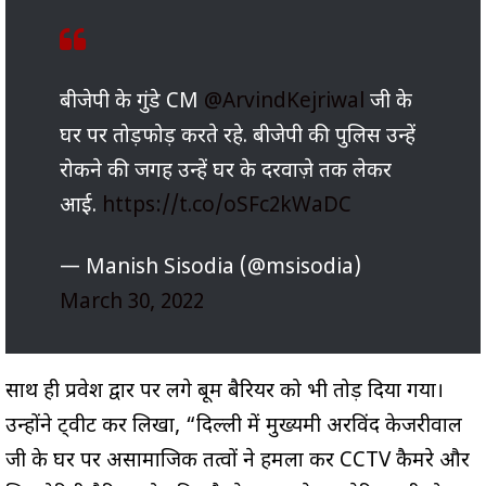
बीजेपी के गुंडे CM
@ArvindKejriwal
जी के
घर पर तोड़फोड़ करते रहे. बीजेपी की पुलिस उन्हें
रोकने की जगह उन्हें घर के दरवाज़े तक लेकर
आई.
https://t.co/oSFc2kWaDC
— Manish Sisodia (@msisodia)
March 30, 2022
साथ ही प्रवेश द्वार पर लगे बूम बैरियर को भी तोड़ दिया गया।
उन्होंने ट्वीट कर लिखा, “दिल्ली में मुख्यमंत्री अरविंद केजरीवाल
जी के घर पर असामाजिक तत्वों ने हमला कर CCTV कैमरे और