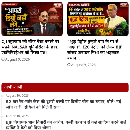
CJI सूर्यकांत को चीफ गेस्ट बनाने पर
“शुद्ध पेट्रोल तुम्हारे बाप के घर से
भड़के NALSAR यूनिवर्सिटी के छात्र…
आएगा”, E20 पेट्रोल को लेकर BJP
एडमिनिस्ट्रेशन को लिखा पत्र!
सांसद जनार्दन मिश्रा का भड़काऊ
बयान…
August 9, 2026
August 9, 2026
अभी-अभी
August 10, 2026
RG कर रेप-मर्डर केस की दूसरी बरसी पर दिलीप घोष का बयान, बोले- नई
जांच जारी, दोषियों को मिलेगी सजा
August 10, 2026
BJP विधायक ज्ञान तिवारी का आरोप, फर्जी पहचान से कई शादियां करने वाले
व्यक्ति ने बेटी को दिया धोखा