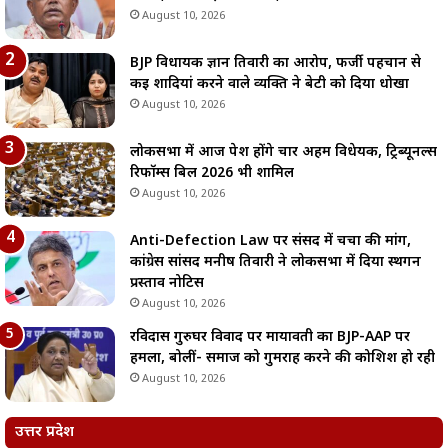
August 10, 2026
BJP विधायक ज्ञान तिवारी का आरोप, फर्जी पहचान से
कई शादियां करने वाले व्यक्ति ने बेटी को दिया धोखा
August 10, 2026
लोकसभा में आज पेश होंगे चार अहम विधेयक, ट्रिब्यूनल्स
रिफॉर्म्स बिल 2026 भी शामिल
August 10, 2026
Anti-Defection Law पर संसद में चर्चा की मांग,
कांग्रेस सांसद मनीष तिवारी ने लोकसभा में दिया स्थगन
प्रस्ताव नोटिस
August 10, 2026
रविदास गुरुघर विवाद पर मायावती का BJP-AAP पर
हमला, बोलीं- समाज को गुमराह करने की कोशिश हो रही
August 10, 2026
उत्तर प्रदेश