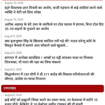
August 10, 2026
BJP विधायक ज्ञान तिवारी का आरोप, फर्जी पहचान से कई शादियां करने वाले
व्यक्ति ने बेटी को दिया धोखा
August 10, 2026
अतीक अहमद के बेटे उमर के काफिले पर टोल प्लाजा में हंगामा, बिना टोल दिए
25-30 वाहनों के गुजरने का आरोप
August 9, 2026
क्या बृजभूषण सिंह के खिलाफ साजिश रची गई थी? राउज एवेन्यू कोर्ट के
विस्तृत फैसले में सामने आए चौंकाने वाले खुलासे…
August 9, 2026
बागपत में अनोखा कांवड़िया ! आंखों पर पट्टी बांधकर यात्रा पर निकला
शिवभक्त, गौ माता की रक्षा का लिया संकल्प
August 9, 2026
सिद्धार्थनगर में CM योगी ने दी 311 करोड़ की विकास परियोजनाओं की
सौगात, कांग्रेस पर साधा निशाना
उत्तराखंड
August 8, 2026
हाई कोर्ट को हल्द्वानी शिफ्ट करने का रास्ता साफ, पर बेलबाबा में कटेंगे 15
हजार पौधे; कैबिनेट ने 30 हेक्टेयर जमीन ट्रांसफर की दी मंजूरी