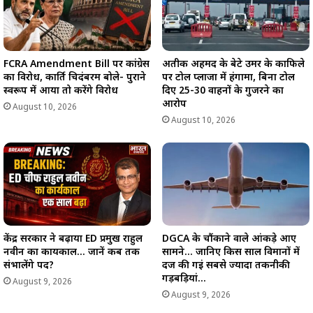
FCRA Amendment Bill पर कांग्रेस
अतीक अहमद के बेटे उमर के काफिले
का विरोध, कार्ति चिदंबरम बोले- पुराने
पर टोल प्लाजा में हंगामा, बिना टोल
स्वरूप में आया तो करेंगे विरोध
दिए 25-30 वाहनों के गुजरने का
आरोप
August 10, 2026
August 10, 2026
केंद्र सरकार ने बढ़ाया ED प्रमुख राहुल
DGCA के चौंकाने वाले आंकड़े आए
नवीन का कार्यकाल… जानें कब तक
सामने… जानिए किस साल विमानों में
संभालेंगे पद?
दर्ज की गईं सबसे ज्यादा तकनीकी
गड़बड़ियां…
August 9, 2026
August 9, 2026