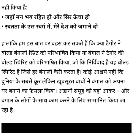
नहीं किया है:
• जहाँ मन भय रहित हो और सिर ऊँचा हो
• स्वतंत्रता के उस स्वर्ग में, मेरे देश को जगाने दो
हालांकि हम इस बात पर बहस कर सकते हैं कि क्या टैगोर ने
बोल्ड बंगाली स्प्रिट को परिभाषित किया या बंगाल ने टैगोर की
बोल्ड स्पिरिट को परिभाषित किया, जो कि निर्विवाद है वह बोल्ड
स्पिरिट है जिसे हर बंगाली कैरी करता है। कोई आश्चर्य नहीं कि
दुनिया के सबसे क्रूर लेकिन खूबसूरत बाघों ने बंगाल को अपना
घर बनाने का फैसला किया। अडानी समूह को यहां आकर – और
बंगाल के लोगों के साथ काम करने के लिए सम्मानित किया जा
रहा है।