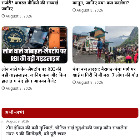
सर्जरी? वायरल वीडियो की सच्चाई
कानून, जानिए क्या-क्या बदलेगा?
जानिए
August 8, 2026
August 8, 2026
लोन वाले फोन-लैपटॉप पर RBI की
चंबा बस हादसा: बैरागढ़-चंबा मार्ग पर
बड़ी गाइडलाइन, जानिए कब और किन
खाई में गिरी निजी बस, 7 लोगों की मौत
हालात में बंद होगा आपका गैजेट
August 8, 2026
August 8, 2026
अभी-अभी
August 9, 2026
टीम इंडिया की बढ़ी मुश्किलें, चोटिल साई सुदर्शनकी जगह कौन संभालेगा
नंबर-3 की जिम्मेदारी, पढ़े पूरी खबर