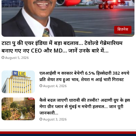
बिज़नेस
टाटा ग्रुप की एयर इंडिया में बड़ा बदलाव… टेवोल्डे गेब्रेमारियम
बनाए गए नए CEO और MD… जानें उनके बारे में…
August 5, 2026
एलआईसी में सरकार बेचेगी 6.5% हिस्सेदारी 382 रुपये
प्रति शेयर तय हुआ भाव, शेयरों में आई भारी गिरावट
August 4, 2026
कैसे बदल जाएगी धारावी की तस्वीर? अदाणी ग्रुप के इस
मेगा ग्रीन प्लान से मुंबई में मचेगी हलचल… जानें पूरी
जानकारी…
August 3, 2026