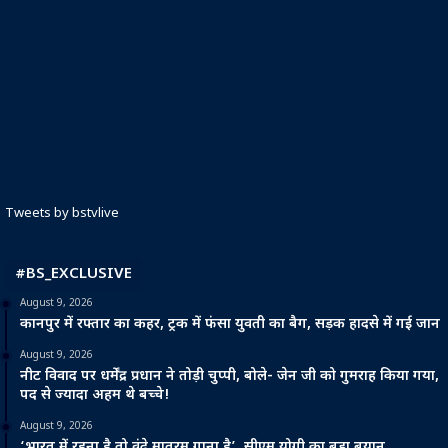
Tweets by bstvlive
#BS_EXCLUSIVE
August 9, 2026
कानपुर में रफ्तार का कहर, ट्रक में फंसा युवती का बैग, सड़क हादसे में गई जान
August 9, 2026
नीट विवाद पर धर्मेंद्र प्रधान ने तोड़ी चुप्पी, बोले- जेन जी को गुमराह किया गया,
पद से ज्यादा अहम थे बच्चे!
August 9, 2026
‘भारत में रहना है तो वंदे मातरम् गाना है’, सीएम योगी का बड़ा बयान