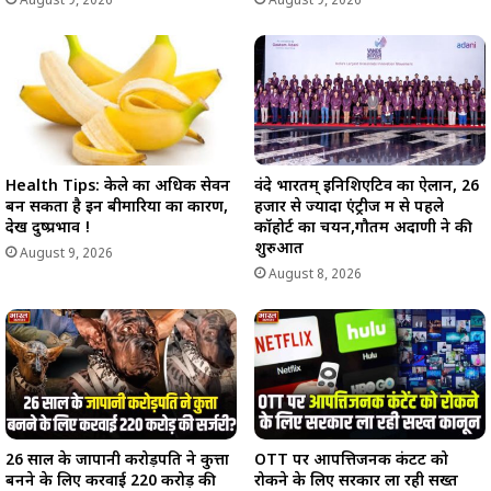
August 9, 2026
August 9, 2026
Health Tips: केले का अधिक सेवन
वंदे भारतम् इनिशिएटिव का ऐलान, 26
बन सकता है इन बीमारियों का कारण,
हजार से ज्यादा एंट्रीज में से पहले
देखें दुष्प्रभाव !
कॉहोर्ट का चयन,गौतम अदाणी ने की
शुरुआत
August 9, 2026
August 8, 2026
26 साल के जापानी करोड़पति ने कुत्ता
OTT पर आपत्तिजनक कंटेंट को
बनने के लिए करवाई 220 करोड़ की
रोकने के लिए सरकार ला रही सख्त