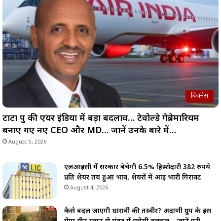
बिज़नेस
टाटा ग्रुप की एयर इंडिया में बड़ा बदलाव… टेवोल्डे गेब्रेमारियम
बनाए गए नए CEO और MD… जानें उनके बारे में…
August 5, 2026
एलआईसी में सरकार बेचेगी 6.5% हिस्सेदारी 382 रुपये
प्रति शेयर तय हुआ भाव, शेयरों में आई भारी गिरावट
August 4, 2026
कैसे बदल जाएगी धारावी की तस्वीर? अदाणी ग्रुप के इस