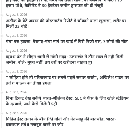
हाई कोर्ट को हल्द्वानी शिफ्ट करने का रास्ता साफ, पर बेलबाबा में कटेंगे 15
हजार पौधे; कैबिनेट ने 30 हेक्टेयर जमीन ट्रांसफर की दी मंजूरी
August 8, 2026
अतीक के बेटे अबान की पोस्टमार्टम रिपोर्ट में चौंकाने वाला खुलासा, शरीर पर
मिलीं 23 चोटें!
August 8, 2026
चंबा बस हादसा: बैरागढ़-चंबा मार्ग पर खाई में गिरी निजी बस, 7 लोगों की मौत
August 8, 2026
ऋषभ पंत ने सीएम धामी से मांगी मदद- उत्तराखंड में तीन साल से नहीं मिली
जमीन, बोले- मुफ्त नहीं, तय दरों पर खरीदना चाहता हूं!
August 8, 2026
” लोहिया होते तो परिवारवाद पर सबसे पहले सवाल करते”, अखिलेश यादव पर
ब्रजेश पाठक का तीखा हमला
August 8, 2026
बिना टिकट देख सकेंगे भारत-श्रीलंका टेस्ट, SLC ने फैंस के लिए खोले स्टेडियम
के दरवाजे; जाने कैसे मिलेगी एंट्री
August 8, 2026
मिडिल ईस्ट तनाव के बीच PM मोदी और नेतन्याहू की बातचीत, भारत-
इजरायल संबंध मजबूत करने पर जोर