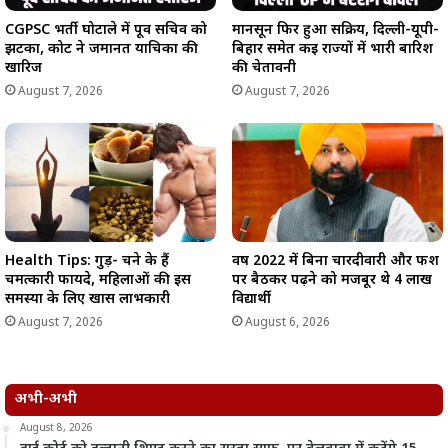
CGPSC भर्ती घोटाले में पूर्व सचिव को
मानसून फिर हुआ सक्रिय, दिल्ली-यूपी-
झटका, कोर्ट ने जमानत याचिका की
बिहार समेत कई राज्यों में भारी बारिश
खारिज
की चेतावनी
August 7, 2026
August 7, 2026
Health Tips: गुड़- चने के हैं
वर्ष 2022 में बिना चारदीवारी और फर्श
चमत्कारी फायदे, महिलाओं की इस
पर बैठकर पढ़ने को मजबूर थे 4 लाख
समस्या के लिए खास लाभकारी
विद्यार्थी
August 7, 2026
August 6, 2026
अभी-अभी
August 8, 2026