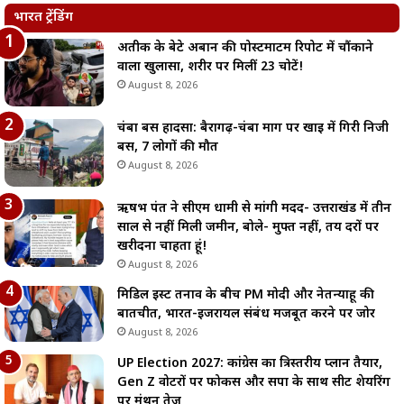
भारत ट्रेंडिंग
अतीक के बेटे अबान की पोस्टमार्टम रिपोर्ट में चौंकाने
वाला खुलासा, शरीर पर मिलीं 23 चोटें!
August 8, 2026
चंबा बस हादसा: बैरागढ़-चंबा मार्ग पर खाई में गिरी निजी
बस, 7 लोगों की मौत
August 8, 2026
ऋषभ पंत ने सीएम धामी से मांगी मदद- उत्तराखंड में तीन
साल से नहीं मिली जमीन, बोले- मुफ्त नहीं, तय दरों पर
खरीदना चाहता हूं!
August 8, 2026
मिडिल ईस्ट तनाव के बीच PM मोदी और नेतन्याहू की
बातचीत, भारत-इजरायल संबंध मजबूत करने पर जोर
August 8, 2026
UP Election 2027: कांग्रेस का त्रिस्तरीय प्लान तैयार,
Gen Z वोटरों पर फोकस और सपा के साथ सीट शेयरिंग
पर मंथन तेज